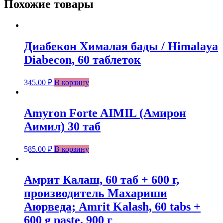
Похожие товары
Диабекон Хималая бады / Himalaya
Diabecon, 60 таблеток
345.00
₽
В корзину
Amyron Forte AIMIL (Амирон
Аимил) 30 таб
585.00
₽
В корзину
Амрит Калаш, 60 таб + 600 г,
производитель Махариши
Аюрведа; Amrit Kalash, 60 tabs +
600 g paste, 900 г