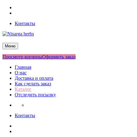
Перейти
Facebook
к
Twitter
содержимому
Контакты
Nisarga herbs
Меню
Просмотр корзины
Оформить заказ
Главная
О нас
Доставка и оплата
Как сделать заказ
Каталог
Отследить посылку
Контакты
Facebook
Twitter