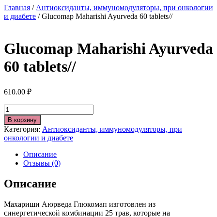
Главная
/
Антиоксиданты, иммуномодуляторы, при онкологии
и диабете
/ Glucomap Maharishi Ayurvedа 60 tablets//
Glucomap Maharishi Ayurvedа
60 tablets//
610.00
₽
Количество
В корзину
Категория:
Антиоксиданты, иммуномодуляторы, при
онкологии и диабете
Описание
Отзывы (0)
Описание
Махариши Аюрведа Глюкомап изготовлен из
синергетической комбинации 25 трав, которые на