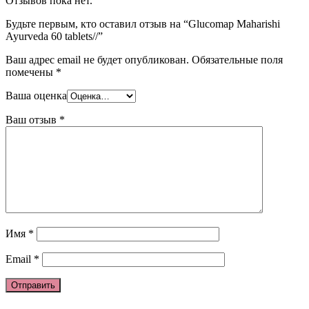
Отзывов пока нет.
Будьте первым, кто оставил отзыв на “Glucomap Maharishi
Ayurvedа 60 tablets//”
Ваш адрес email не будет опубликован.
Обязательные поля
помечены
*
Ваша оценка
Ваш отзыв
*
Имя
*
Email
*