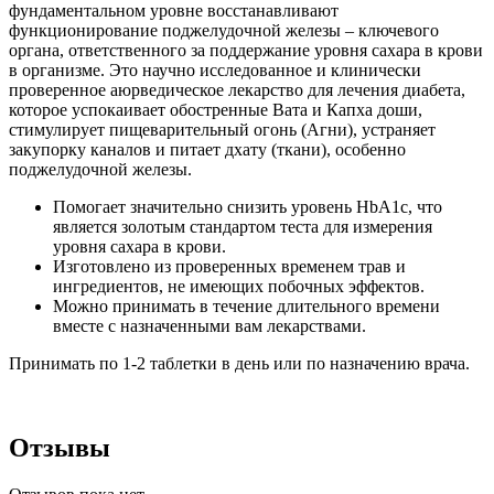
фундаментальном уровне восстанавливают
функционирование поджелудочной железы – ключевого
органа, ответственного за поддержание уровня сахара в крови
в организме.
Это научно исследованное и клинически
проверенное аюрведическое лекарство для лечения диабета,
которое успокаивает обостренные Вата и Капха доши,
стимулирует пищеварительный огонь (Агни), устраняет
закупорку каналов и питает дхату (ткани), особенно
поджелудочной железы.
Помогает значительно снизить уровень HbA1c, что
является золотым стандартом теста для измерения
уровня сахара в крови.
Изготовлено из проверенных временем трав и
ингредиентов, не имеющих побочных эффектов.
Можно принимать в течение длительного времени
вместе с назначенными вам лекарствами.
Принимать по 1-2 таблетки в день или по назначению врача.
Отзывы