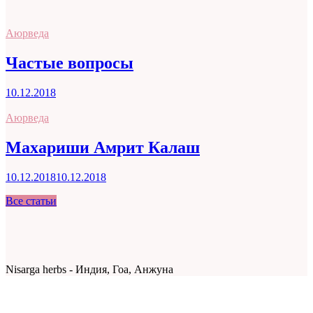
Аюрведа
Частые вопросы
10.12.2018
Аюрведа
Махариши Амрит Калаш
10.12.2018
10.12.2018
Все статьи
Nisarga herbs - Индия, Гоа, Анжуна