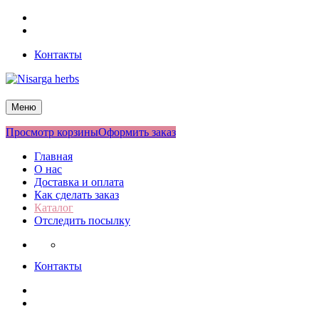
Перейти
Facebook
к
Twitter
содержимому
Контакты
Nisarga herbs
Меню
Просмотр корзины
Оформить заказ
Главная
О нас
Доставка и оплата
Как сделать заказ
Каталог
Отследить посылку
Контакты
Facebook
Twitter