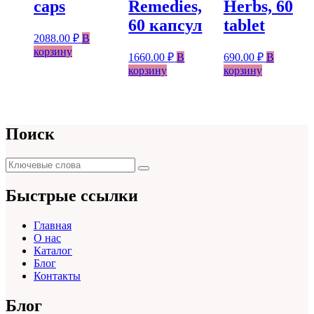
caps
Remedies,
Herbs, 60
60 капсул
tablet
2088.00
₽
В
корзину
1660.00
₽
В
690.00
₽
В
корзину
корзину
Поиск
Поиск
Поиск
для:
Быстрые ссылки
Главная
О нас
Каталог
Блог
Контакты
Блог