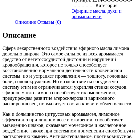
1-1-1-1-1-1
Категория:
Эфирные масла, духи и
аромапалочки
Описание
Отзывы (0)
Описание
Cфера лекарственного воздействия эфирного масла лимона
довольно широка. Это самое сильное из всех аромамасел
средство от вегетососудистой дистонии и нарушений
кровообращения, которое не только способствует
восстановлению нормальной деятельности кровеносной
системы, но и устраняет проявления — тошноту, головные
боли, головокружения. Но воздействие на сосудистую
систему этим не ограничивается: укрепляя стенки сосудов,
эфирное масло лимона способствует их омоложению,
предупреждая развитие атеросклероза и варикозного
расширения вен, нормализует состав крови и обмен веществ.
Как и большинство цитрусовых аромамасел, лимонное
эффективно при лишнем весе и ожирении, способствует
выведению шлаков, оказывает мочегонное и желчегонное
воздействие, также при системном применении способствуя и
растворению камней. Антибактериальное, противовирусное,