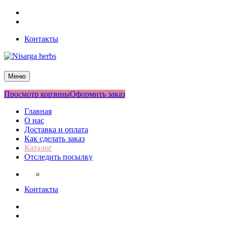
Перейти
Facebook
к
Twitter
содержимому
Контакты
Nisarga herbs
Меню
Просмотр корзины
Оформить заказ
Главная
О нас
Доставка и оплата
Как сделать заказ
Каталог
Отследить посылку
Контакты
Facebook
Twitter