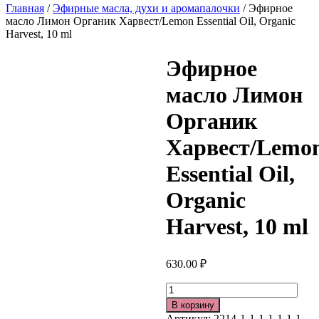
Главная
/
Эфирные масла, духи и аромапалочки
/ Эфирное
масло Лимон Органик Харвест/Lemon Essential Oil, Organic
Harvest, 10 ml
Эфирное
масло Лимон
Органик
Харвест/Lemo
Essential Oil,
Organic
Harvest, 10 ml
630.00
₽
Количество
В корзину
Артикул:
2214-1-1-1-1-1-1-1-