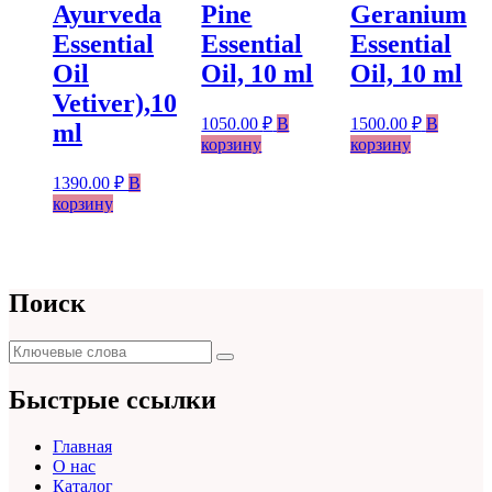
Ayurveda
Pine
Geranium
Essential
Essential
Essential
Oil
Oil, 10 ml
Oil, 10 ml
Vetiver),10
1050.00
₽
В
1500.00
₽
В
ml
корзину
корзину
1390.00
₽
В
корзину
Поиск
Поиск
Поиск
для:
Быстрые ссылки
Главная
О нас
Каталог