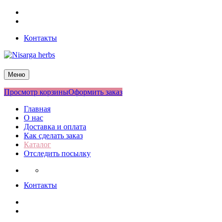
Перейти
Facebook
к
Twitter
содержимому
Контакты
Nisarga herbs
Меню
Просмотр корзины
Оформить заказ
Главная
О нас
Доставка и оплата
Как сделать заказ
Каталог
Отследить посылку
Контакты
Facebook
Twitter