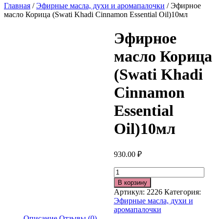
Главная
/
Эфирные масла, духи и аромапалочки
/ Эфирное
масло Корица (Swati Khadi Cinnamon Essential Oil)10мл
Эфирное
масло Корица
(Swati Khadi
Cinnamon
Essential
Oil)10мл
930.00
₽
Количество
В корзину
Артикул:
2226
Категория:
Эфирные масла, духи и
аромапалочки
Описание
Отзывы (0)