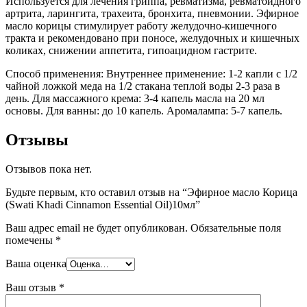
Используется для лечения гриппа, ревматизма, ревматоидного
артрита, ларингита, трахеита, бронхита, пневмонии. Эфирное
масло корицы стимулирует работу желудочно-кишечного
тракта и рекомендовано при поносе, желудочных и кишечных
коликах, снижении аппетита, гипоацидном гастрите.
Способ применения: Внутреннее применение: 1-2 капли с 1/2
чайной ложкой меда на 1/2 стакана теплой воды 2-3 раза в
день. Для массажного крема: 3-4 капель масла на 20 мл
основы. Для ванны: до 10 капель. Аромалампа: 5-7 капель.
Отзывы
Отзывов пока нет.
Будьте первым, кто оставил отзыв на “Эфирное масло Корица
(Swati Khadi Cinnamon Essential Oil)10мл”
Ваш адрес email не будет опубликован.
Обязательные поля
помечены
*
Ваша оценка
Ваш отзыв
*