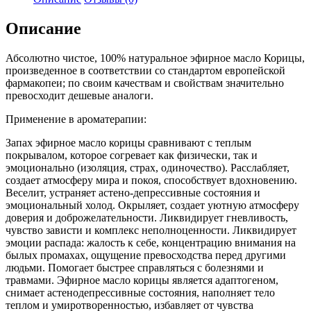
Описание
Абсолютно чистое, 100% натуральное эфирное масло Корицы,
произведенное в соответствии со стандартом европейской
фармакопеи; по своим качествам и свойствам значительно
превосходит дешевые аналоги.
Применение в ароматерапии:
Запах эфирное масло корицы сравнивают с теплым
покрывалом, которое согревает как физически, так и
эмоционально (изоляция, страх, одиночество). Расслабляет,
создает атмосферу мира и покоя, способствует вдохновению.
Веселит, устраняет астено-депрессивные состояния и
эмоциональный холод. Окрыляет, создает уютную атмосферу
доверия и доброжелательности. Ликвидирует гневливость,
чувство зависти и комплекс неполноценности. Ликвидирует
эмоции распада: жалость к себе, концентрацию внимания на
былых промахах, ощущение превосходства перед другими
людьми. Помогает быстрее справляться с болезнями и
травмами. Эфирное масло корицы является адаптогеном,
снимает астенодепрессивные состояния, наполняет тело
теплом и умиротворенностью, избавляет от чувства