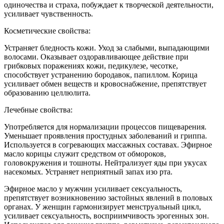
одиночества и страха, побуждает к творческой деятельности,
усиливает чувственность.
Косметические свойства:
Устраняет бледность кожи. Уход за слабыми, выпадающими
волосами. Оказывает оздоравливающее действие при
грибковых поражениях кожи, педикулезе, чесотке,
способствует устранению бородавок, папиллом. Корица
усиливает обмен веществ и кровоснабжение, препятствует
образованию целлюлита.
Лечебные свойства:
Употребляется для нормализации процессов пищеварения.
Уменьшает проявления простудных заболеваний и гриппа.
Используется в согревающих массажных составах. Эфирное
масло корицы служит средством от обмороков,
головокружения и тошноты. Нейтрализует яды при укусах
насекомых. Устраняет неприятный запах изо рта.
Эфирное масло у мужчин усиливает сексуальность,
препятствует возникновению застойных явлений в половых
органах. У женщин гармонизирует менструальный цикл,
усиливает сексуальность, восприимчивость эрогенных зон.