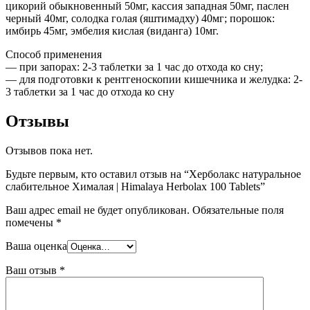
цикорий обыкновенный 50мг, кассия западная 50мг, паслен
черный 40мг, солодка голая (яштимадху) 40мг; порошок:
имбирь 45мг, эмбелия кислая (виданга) 10мг.
Способ применения
— при запорах: 2-3 таблетки за 1 час до отхода ко сну;
— для подготовки к рентгеноскопии кишечника и желудка: 2-
3 таблетки за 1 час до отхода ко сну
Отзывы
Отзывов пока нет.
Будьте первым, кто оставил отзыв на “Херболакс натуральное
слабительное Хималая | Himalaya Herbolax 100 Tablets”
Ваш адрес email не будет опубликован.
Обязательные поля
помечены
*
Ваша оценка
Ваш отзыв
*