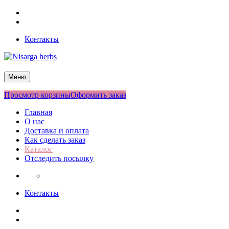
Перейти
Facebook
к
Twitter
содержимому
Контакты
Nisarga herbs
Меню
Просмотр корзины
Оформить заказ
Главная
О нас
Доставка и оплата
Как сделать заказ
Каталог
Отследить посылку
Контакты
Facebook
Twitter