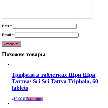
Имя
*
Email
*
Похожие товары
Трифала в таблетках Шри Шри
Таттва/ Sri Sri Tattva Triphala, 60
tablets
410.00
₽
В корзину