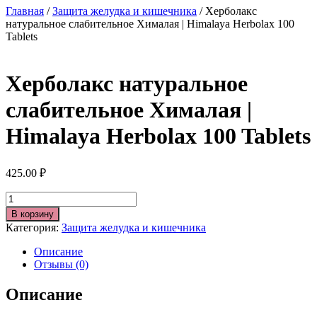
Главная
/
Защита желудка и кишечника
/ Херболакс
натуральное слабительное Хималая | Himalaya Herbolax 100
Tablets
Херболакс натуральное
слабительное Хималая |
Himalaya Herbolax 100 Tablets
425.00
₽
Количество
В корзину
Категория:
Защита желудка и кишечника
Описание
Отзывы (0)
Описание