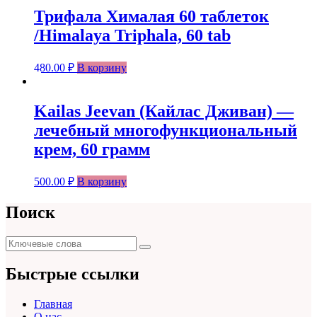
Трифала Хималая 60 таблеток
/Himalaya Triphala, 60 tab
480.00
₽
В корзину
Kailas Jeevan (Кайлас Дживан) —
лечебный многофункциональный
крем, 60 грамм
500.00
₽
В корзину
Поиск
Поиск
Поиск
для:
Быстрые ссылки
Главная
О нас