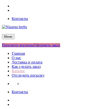
Перейти
Facebook
к
Twitter
содержимому
Контакты
Nisarga herbs
Меню
Просмотр корзины
Оформить заказ
Главная
О нас
Доставка и оплата
Как сделать заказ
Каталог
Отследить посылку
Контакты
Facebook
Twitter