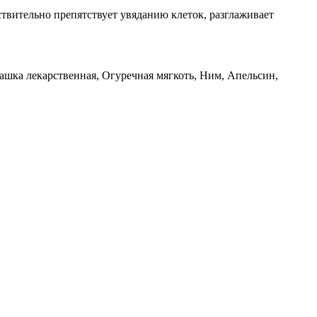
вительно препятствует увяданию клеток, разглаживает
шка лекарственная, Огуречная мягкоть, Ним, Апельсин,