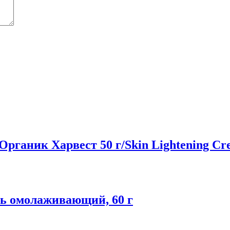
ганик Харвест 50 г/Skin Lightening Cre
ель омолаживающий, 60 г