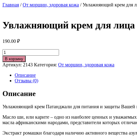
Главная
/
От морщин, здоровая кожа
/ Увлажняющий крем для лиц
Увлажняющий крем для лица с 
190.00
₽
Количество
В корзину
Артикул:
2143
Категория:
От морщин, здоровая кожа
Описание
Отзывы (0)
Описание
Увлажняющий крем Патанджали для питания и защиты Вашей к
Масло ши, или карите – одно из наиболее ценных и уважаемы
масла африканскими народами, представители которых отлича
Экстракт ромашки благодаря наличию активного вещества азул