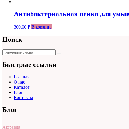
Антибактериальная пенка для умыва
300.00
₽
В корзину
Поиск
Поиск
Поиск
для:
Быстрые ссылки
Главная
О нас
Каталог
Блог
Контакты
Блог
Аюрведа