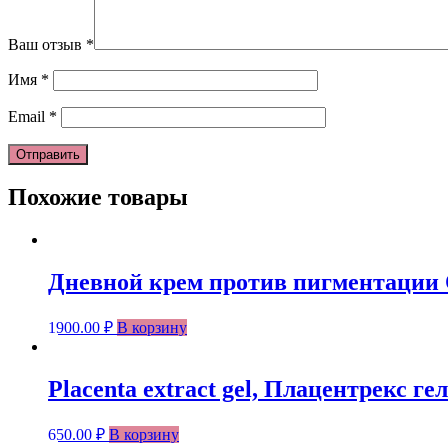
Ваш отзыв
*
Имя
*
Email
*
Похожие товары
Дневной крем против пигментации Ор
1900.00
₽
В корзину
Placenta extract gel, Плацентрекс г
650.00
₽
В корзину