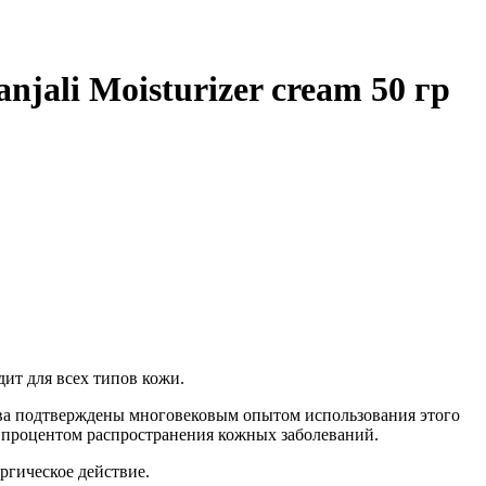
ali Moisturizer cream 50 гр
т для всех типов кожи.
тва подтверждены многовековым опытом использования этого
 процентом распространения кожных заболеваний.
ргическое действие.