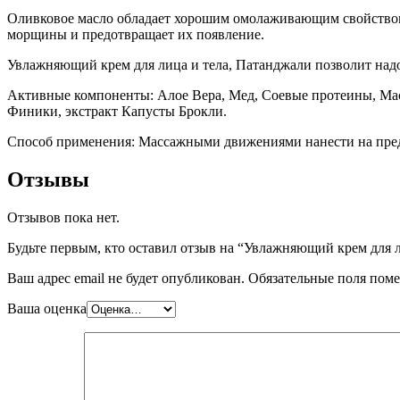
Оливковое масло обладает хорошим омолаживающим свойством,
морщины и предотвращает их появление.
Увлажняющий крем для лица и тела, Патанджали позволит надо
Активные компоненты: Алое Вера, Мед, Соевые протеины, Мас
Финики, экстракт Капусты Брокли.
Способ применения: Массажными движениями нанести на пре
Отзывы
Отзывов пока нет.
Будьте первым, кто оставил отзыв на “Увлажняющий крем для ли
Ваш адрес email не будет опубликован.
Обязательные поля пом
Ваша оценка