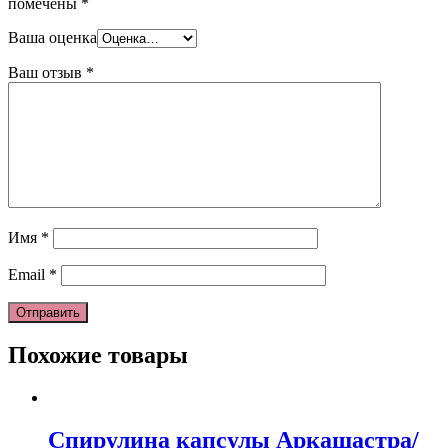
помечены
*
Ваша оценка
Ваш отзыв
*
Имя
*
Email
*
Похожие товары
Спирулина капсулы Аркашастра/