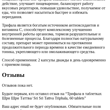
действие, улучшает пищеварение, балансирует работу
вкусовых рецептаров, повышая удовольствие, получаемое от
еды, что позволяет насытиться быстрее и избежать
переедания.
Трифала является богатым источником антиоксидантов и
витамина С, способствует комплексному улучшению
внутренней работы организма, тормозя разрушительные и
болезненные процессы. Благодаря полностью натуральному
составу, препарат может приниматься на протяжении
продолжительного периода времени в качестве ежедневного
тоника, укрепляющего или омолаживающего средства.
Способ применения: 2 капсулы дважды в день одновременно
с приемом пищи.
Отзывы
Отзывов пока нет.
Будьте первым, кто оставил отзыв на “Трифала в таблетках
Шри Шри Таттва/ Sri Sri Tattva Triphala, 60 tablets”
Ваш адрес email не будет опубликован.
Обязательные поля