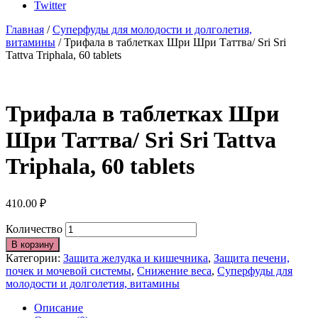
Twitter
Главная
/
Суперфуды для молодости и долголетия,
витамины
/ Трифала в таблетках Шри Шри Таттва/ Sri Sri
Tattva Triphala, 60 tablets
Трифала в таблетках Шри
Шри Таттва/ Sri Sri Tattva
Triphala, 60 tablets
410.00
₽
Количество
В корзину
Категории:
Защита желудка и кишечника
,
Защита печени,
почек и мочевой системы
,
Снижение веса
,
Суперфуды для
молодости и долголетия, витамины
Описание