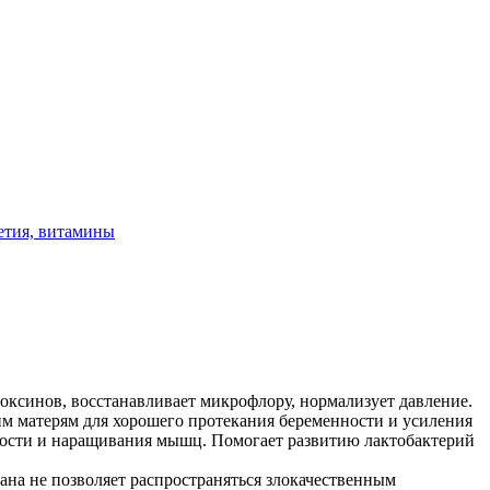
етия, витамины
ксинов, восстанавливает микрофлору, нормализует давление.
 матерям для хорошего протекания беременности и усиления
ности и наращивания мышц. Помогает развитию лактобактерий
на не позволяет распространяться злокачественным