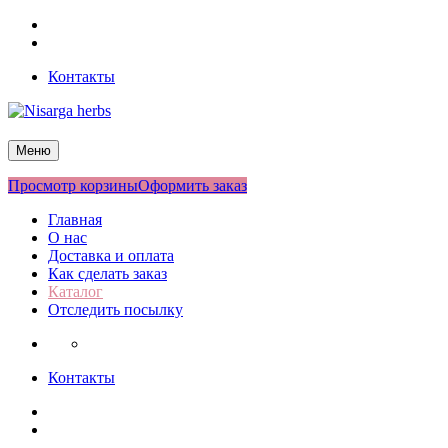
Перейти
Facebook
к
Twitter
содержимому
Контакты
Nisarga herbs
Меню
Просмотр корзины
Оформить заказ
Главная
О нас
Доставка и оплата
Как сделать заказ
Каталог
Отследить посылку
Контакты
Facebook
Twitter