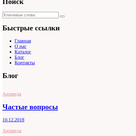
Поиск
Поиск
Поиск
для:
Быстрые ссылки
Главная
О нас
Каталог
Блог
Контакты
Блог
Аюрведа
Частые вопросы
10.12.2018
Аюрведа