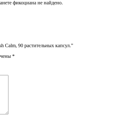
ланете фикоциана не найдено.
sh Calm, 90 растительных капсул.”
ечены
*