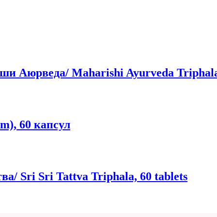
 Аюрведа/ Maharishi Ayurveda Triphala,
m), 60 капсул
Sri Sri Tattva Triphala, 60 tablets