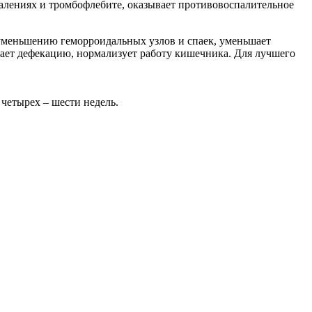
палениях и тромбофлебите, оказывает противовоспалительное
 уменьшению геморроидальных узлов и спаек, уменьшает
чает дефекацию, нормализует работу кишечника. Для лучшего
 четырех – шести недель.