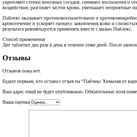
укрепляют стенки венозных сосудов, снимают воспаления и от
воздействие, разгоняет застои крови, уменьшает неприятные ощ
Пайлекс оказывает противовоспалительное и противомикробно
кровотечение и ускоряет процесс заживления кожи и слизисты
результата рекомендуется применять вместе с мазью Пайлекс.
Способ применения
Две таблетки два раза в день в течение семи дней. После оконч
Отзывы
Отзывов пока нет.
Будьте первым, кто оставил отзыв на “Пайлекс Хималая от варик
Ваш адрес email не будет опубликован.
Обязательные поля пом
Ваша оценка