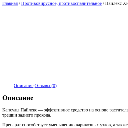
Главная
/
Противовирусное, противоспалительное
/ Пайлекс Хи
Описание
Отзывы (0)
Описание
Капсулы Пайлекс — эффективное средство на основе раститель
трещин заднего прохода.
Препарат способствует уменьшению варикозных узлов, а такж