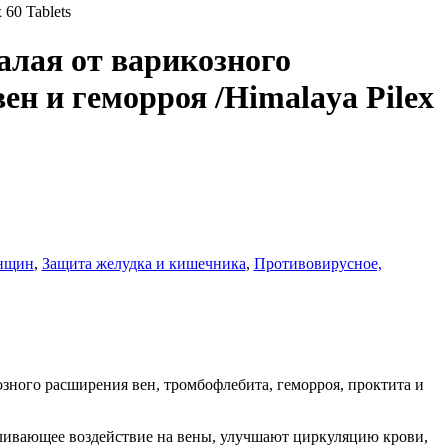
60 Tablets
лая от варикозного
ен и геморроя /Himalaya Pilex
енщин
,
Защита желудка и кишечника
,
Противовирусное,
зного расширения вен, тромбофлебита, геморроя, проктита и
вливающее воздействие на вены, улучшают циркуляцию крови,