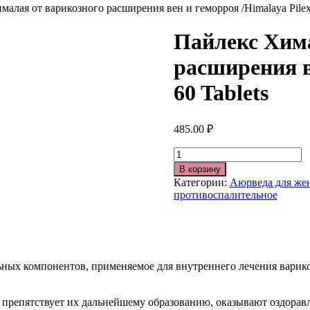
малая от варикозного расширения вен и геморроя /Himalaya Pilex 
Пайлекс Хима
расширения в
60 Tablets
485.00
₽
Количество
В корзину
Категории:
Аюрведа для ж
противоспалительное
ных компонентов, применяемое для внутреннего лечения варико
е препятствует их дальнейшему образованию, оказывают оздора