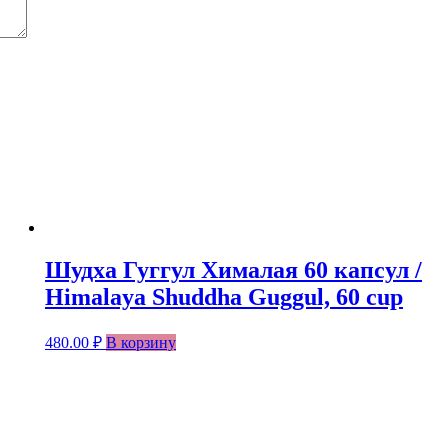
Шудха Гуггул Хималая 60 капсул /
Himalaya Shuddha Guggul, 60 cup
480.00
₽
В корзину