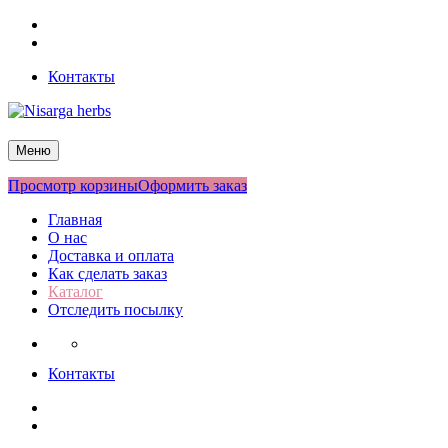
Перейти
Facebook
к
Twitter
содержимому
Контакты
Nisarga herbs
Меню
Просмотр корзины
Оформить заказ
Главная
О нас
Доставка и оплата
Как сделать заказ
Каталог
Отследить посылку
Контакты
Facebook
Twitter