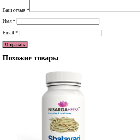
Ваш отзыв
*
Имя
*
Email
*
Похожие товары