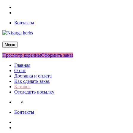
Перейти
Facebook
к
Twitter
содержимому
Контакты
Nisarga herbs
Меню
Просмотр корзины
Оформить заказ
Главная
О нас
Доставка и оплата
Как сделать заказ
Каталог
Отследить посылку
Контакты
Facebook
Twitter