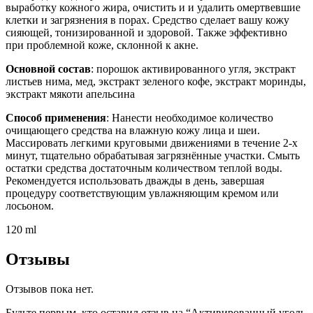
выработку кожного жира, очистить и и удалить омертвевшие
клетки и загрязнения в порах. Средство сделает вашу кожу
сияющей, тонизированной и здоровой. Также эффективно
при проблемной коже, склонной к акне.
Основной состав
: порошок активированного угля, экстракт
листьев нима, мед, экстракт зеленого кофе, экстракт моринды,
экстракт мякоти апельсина
Способ применения
: Нанести необходимое количество
очищающего средства на влажную кожу лица и шеи.
Массировать легкими круговыми движениями в течение 2-х
минут, тщательно обрабатывая загрязнённые участки. Смыть
остатки средства достаточным количеством теплой воды.
Рекомендуется использовать дважды в день, завершая
процедуру соответствующим увлажняющим кремом или
лосьоном.
120 ml
Отзывы
Отзывов пока нет.
Будьте первым, кто оставил отзыв на “Активированный уголь