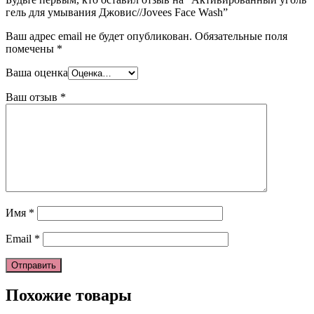
гель для умывания Джовис//Jovees Face Wash”
Ваш адрес email не будет опубликован.
Обязательные поля
помечены
*
Ваша оценка
Ваш отзыв
*
Имя
*
Email
*
Похожие товары