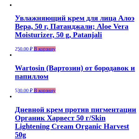
Увлажняющий крем для лица Алоэ
Вера, 50 г, Патанджали; Aloe Vera
Moisturizer, 50 g, Patanjali
250.00
₽
В корзину
Wartosin (Вартозин) от бородавок и
папиллом
530.00
₽
В корзину
Дневной крем против пигментации
Органик Харвест 50 г/Skin
Lightening Cream Organic Harvest
50g