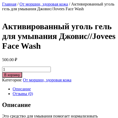
Главная
/
От морщин, здоровая кожа
/ Активированный уголь
гель для умывания Джовис//Jovees Face Wash
Активированный уголь гель
для умывания Джовис//Jovees
Face Wash
500.00
₽
Количество
В корзину
Категория:
От морщин, здоровая кожа
Описание
Отзывы (0)
Описание
Это средство для умывания помогает нормализовать