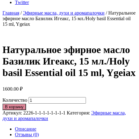
Twitter
Главная
/
Эфирные масла, духи и аромапалочки
/ Натуральное
эфирное масло Базилик Игеакс, 15 мл./Holy basil Essential oil
15 ml, Ygeiax
Натуральное эфирное масло
Базилик Игеакс, 15 мл./Holy
basil Essential oil 15 ml, Ygeiax
1600.00
₽
Количество
В корзину
Артикул:
2226-1-1-1-1-1-1-1-1
Категория:
Эфирные масла,
духи и аромапалочки
Описание
Отзывы (0)