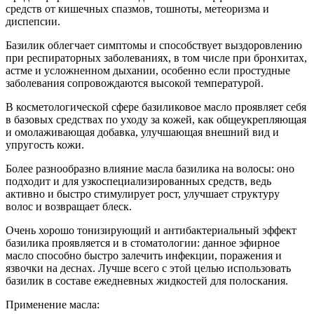
средств от кишечных спазмов, тошноты, метеоризма и
диспепсии.
Базилик облегчает симптомы и способствует выздоровлению
при респираторных заболеваниях, в том числе при бронхитах,
астме и усложненном дыхании, особенно если простудные
заболевания сопровождаются высокой температурой.
В косметологической сфере базиликовое масло проявляет себя
в базовых средствах по уходу за кожей, как общеукрепляющая
и омолаживающая добавка, улучшающая внешний вид и
упругость кожи.
Более разнообразно влияние масла базилика на волосы: оно
подходит и для узкоспециализированных средств, ведь
активно и быстро стимулирует рост, улучшает структуру
волос и возвращает блеск.
Очень хорошо тонизирующий и антибактериальный эффект
базилика проявляется и в стоматологии: данное эфирное
масло способно быстро залечить инфекции, поражения и
язвочки на деснах. Лучше всего с этой целью использовать
базилик в составе ежедневных жидкостей для полоскания.
Применение масла: