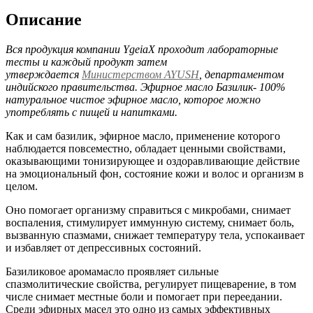
Описание
Вся продукция компании YgeiaX проходит лабораторные
тесты и каждый продукт затем
утверждается
Министерством AYUSH
, департаментом
индийского правительства. Эфирное масло Базилик- 100%
натуральное чистое эфирное масло, которое можно
употреблять с пищей и напитками.
Как и сам базилик, эфирное масло, применение которого
наблюдается повсеместно, обладает ценными свойствами,
оказывающими тонизирующее и оздоравливающие действие
на эмоциональный фон, состояние кожи и волос и организм в
целом.
Оно помогает организму справиться с микробами, снимает
воспаления, стимулирует иммунную систему, снимает боль,
вызванную спазмами, снижает температуру тела, успокаивает
и избавляет от депрессивных состояний.
Базиликовое аромамасло проявляет сильные
спазмолитические свойства, регулирует пищеварение, в том
числе снимает местные боли и помогает при переедании.
Среди эфирных масел это одно из самых эффективных