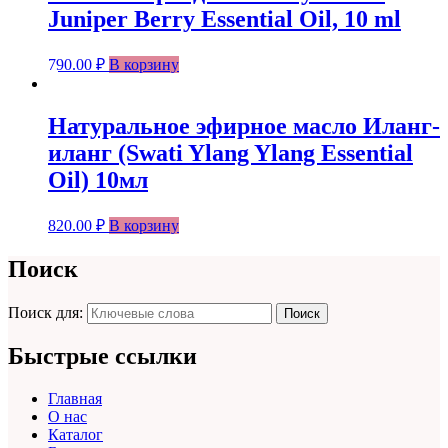
Juniper Berry Essential Oil, 10 ml
790.00
₽
В корзину
Натуральное эфирное масло Иланг-
иланг (Swati Ylang Ylang Essential
Oil) 10мл
820.00
₽
В корзину
Поиск
Поиск для:
Поиск
Быстрые ссылки
Главная
О нас
Каталог