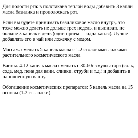
Для полости рта: в полстакана теплой воды добавить 3 капли
масла базилика и прополоскать рот.
Если вы будете принимать базиликовое масло внутрь, это
тоже можно делать не дольше трех недель, и выпивать не
больше 3 капель в день (один прием — одна капля). Лучше
добавлять его в чай или ложечку с медом.
Массаж: смешать 5 капель масла с 1-2 столовыми ложками
растительного косметического масла.
Ванны: 4-12 капель масла смешать с 30-60г эмульгатора (соль,
сода, мед, пена для ванн, сливки, отруби и т.д.) и добавить в
наполненную ванну.
Обогащение косметических препаратов: 5 капель масла на 15
основы (1-2 ст. ложки).