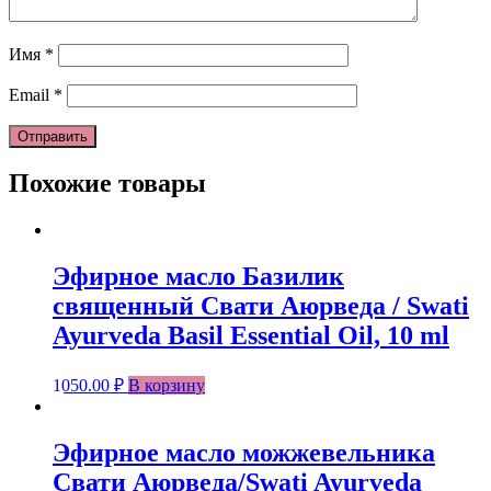
Имя
*
Email
*
Похожие товары
Эфирное масло Базилик
священный Свати Аюрведа / Swati
Ayurveda Basil Essential Oil, 10 ml
1050.00
₽
В корзину
Эфирное масло можжевельника
Свати Аюрведа/Swati Ayurveda