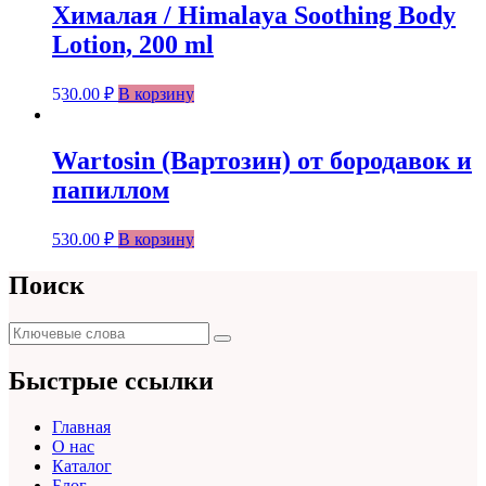
Хималая / Himalaya Soothing Body
Lotion, 200 ml
530.00
₽
В корзину
Wartosin (Вартозин) от бородавок и
папиллом
530.00
₽
В корзину
Поиск
Поиск
Поиск
для:
Быстрые ссылки
Главная
О нас
Каталог
Блог