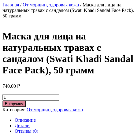
Главная
/
От морщин, здоровая кожа
/ Маска для лица на
натуральных травах с сандалом (Swati Khadi Sandal Face Pack),
50 грамм
Маска для лица на
натуральных травах с
сандалом (Swati Khadi Sandal
Face Pack), 50 грамм
740.00
₽
Количество
В корзину
Категория:
От морщин, здоровая кожа
Описание
Детали
Отзывы (0)