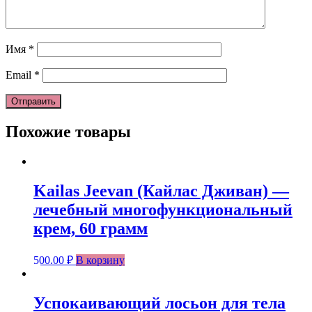
Имя
*
Email
*
Похожие товары
Kailas Jeevan (Кайлас Дживан) —
лечебный многофункциональный
крем, 60 грамм
500.00
₽
В корзину
Успокаивающий лосьон для тела