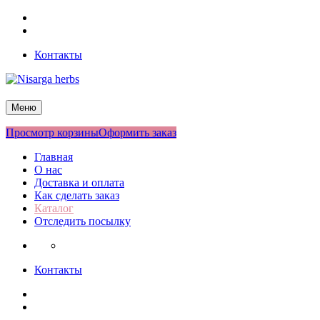
Перейти
Facebook
к
Twitter
содержимому
Контакты
Nisarga herbs
Меню
Просмотр корзины
Оформить заказ
Главная
О нас
Доставка и оплата
Как сделать заказ
Каталог
Отследить посылку
Контакты
Facebook
Twitter