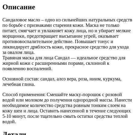
Описание
Сандаловое масло – одно из сильнейших натуральных средств
по борьбе с признаками старения кожи. Маска не только
питает, смягчает и увлажняет кожу лица, но и убирает мелкие
морщинки, предотвращает высыпание угрей, оказывает
противовоспалительное действие. Повышает тонус и
ликвидирует дряблость кожи, прекрасное средство для ухода
за овалом лица.
Травяная маска для лица Сандал — идеальное средство для
жирной кожи с расширенными порами, склонной к
появлению воспалений.
Основной состав: сандал, алоэ вера, роза, ниим, куркума,
лечебная глина.
Способ применения: Смешайте маску-порошок с розовой
водой или молоком до получения однородной массы. Нанести
необходимое количество средства ровным тонким слоем на
кожу шеи и лица. Оставить нанесенной в течение следующих
5-10 минут, после тщательно смыть остатки средства теплой
водой.
Детали