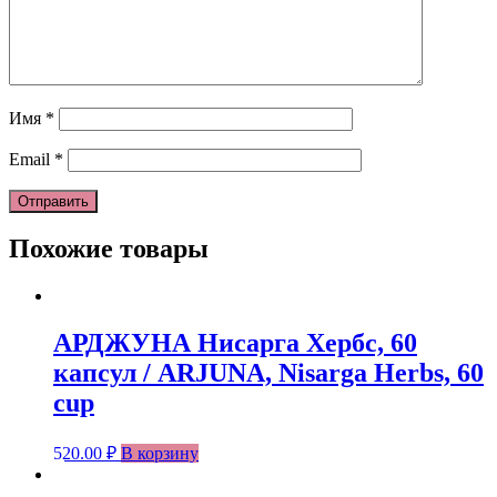
Имя
*
Email
*
Похожие товары
АРДЖУНА Нисарга Хербс, 60
капсул / ARJUNA, Nisarga Herbs, 60
cup
520.00
₽
В корзину