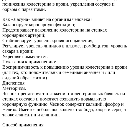
понижения холестерина в крови, укрепления сосудов и
борьбы с паразитами.
Как «Ласуна» влияет на организм человека?
Балансирует коронарную функцию;
Предотвращает накопление холестерина на стенках
коронарных артерий;
Стабилизирует уровень кровяного давления;
Регулирует уровень липидов в плазме, тромбоцитов, уровень
сахара в крови;
Укрепляет иммунитет.
Показания к применению:
Восприимчивость к повышению уровня холестерина в крови
(для тех, кто положительный семейный анамнез и / или
сидячий образ жизни).
Диспепсия.
Метеоризм.
Чеснок препятствует отложению холестериновых бляшек на
стенках сосудов и помогает сохранять нормальную
коронарную функцию. Чеснок содержит кальций, фосфор и
железо. Имеется небольшое количество йода, хлора и серы, а
также аллисатин и аллицин.
Способ применения: