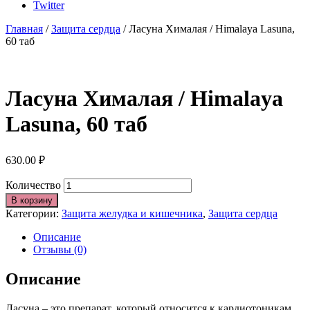
Twitter
Главная
/
Защита сердца
/ Ласуна Хималая / Himalaya Lasuna,
60 таб
Ласуна Хималая / Himalaya
Lasuna, 60 таб
630.00
₽
Количество
В корзину
Категории:
Защита желудка и кишечника
,
Защита сердца
Описание
Отзывы (0)
Описание
Ласуна – это препарат, который относится к кардиотоникам.