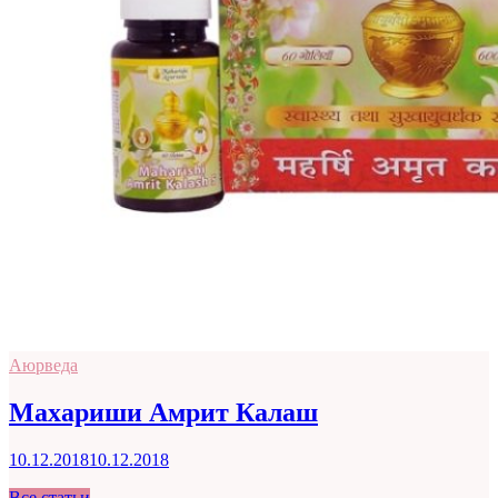
Аюрведа
Махариши Амрит Калаш
10.12.2018
10.12.2018
Все статьи