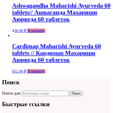
Ashwagandha Maharishi Ayurvedа 60
tablets// Ашваганда Махариши
Аюрведа 60 таблеток
430.00
₽
В корзину
Cardimap Maharishi Ayurvedа 60
tablets // Кардимап Махариши
Аюрведа 60 таблеток
652.00
₽
В корзину
Поиск
Поиск для:
Поиск
Быстрые ссылки