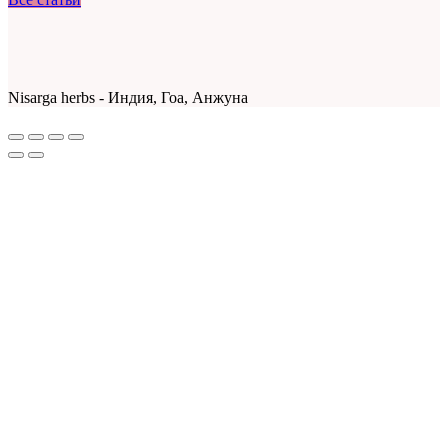
Nisarga herbs - Индия, Гоа, Анжуна