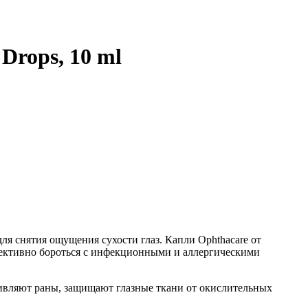
Drops, 10 ml
для снятия ощущения сухости глаз. Капли Ophthacare от
ективно бороться с инфекционными и аллергическими
аживляют раны, защищают глазные ткани от окислительных