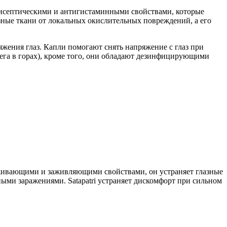
нтисептическими и антигистаминными свойствами, которые
зные ткани от локальных окислительных повреждений, а его
ения глаз. Капли помогают снять напряжение с глаз при
нега в горах), кроме того, они обладают дезинфицирующими
раживающими и заживляющими свойствами, он устраняет глазные
ными заражениями. Satapatri устраняет дискомфорт при сильном