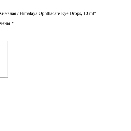
Хималая / Himalaya Ophthacare Eye Drops, 10 ml”
ечены
*