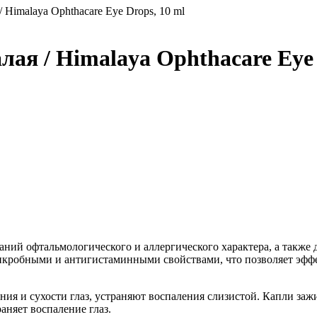
 Himalaya Ophthacare Eye Drops, 10 ml
лая / Himalaya Ophthacare Eye 
ваний офтальмологического и аллергического характера, а также 
микробными и антигистаминными свойствами, что позволяет эфф
ения и сухости глаз, устраняют воспаления слизистой. Капли з
няет воспаление глаз.