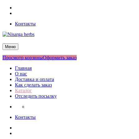
Перейти
Facebook
к
Twitter
содержимому
Контакты
Nisarga herbs
Меню
Просмотр корзины
Оформить заказ
Главная
О нас
Доставка и оплата
Как сделать заказ
Каталог
Отследить посылку
Контакты
Facebook
Twitter