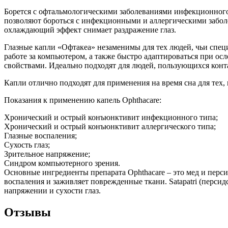
Борется с офтальмологическими заболеваниями инфекционного
позволяют бороться с инфекционными и аллергическими заболе
охлаждающий эффект снимает раздражение глаз.
Глазные капли «Офтакеа» незаменимы для тех людей, чьи спе
работе за компьютером, а также быстро адаптироваться при ос
свойствами. Идеально подходят для людей, пользующихся кон
Капли отлично подходят для применения на время сна для тех,
Показания к применению капель Ophthacare:
Хронический и острый конъюнктивит инфекционного типа;
Хронический и острый конъюнктивит аллергического типа;
Глазные воспаления;
Сухость глаз;
Зрительное напряжение;
Синдром компьютерного зрения.
Основные ингредиенты препарата Ophthacare – это мед и перс
воспаления и заживляет поврежденные ткани. Satapatri (персид
напряжении и сухости глаз.
Отзывы