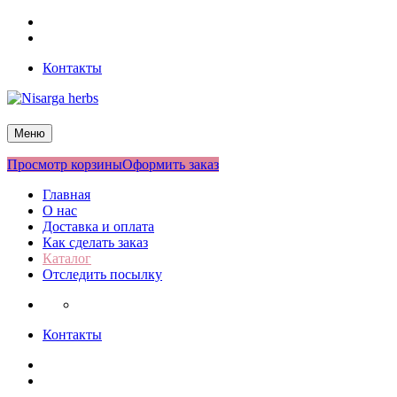
Перейти
Facebook
к
Twitter
содержимому
Контакты
Nisarga herbs
Меню
Просмотр корзины
Оформить заказ
Главная
О нас
Доставка и оплата
Как сделать заказ
Каталог
Отследить посылку
Контакты
Facebook
Twitter