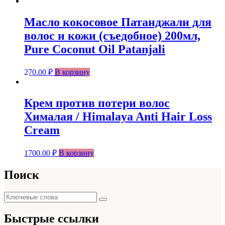
Масло кокосовое Патанджали для
волос и кожи (съедобное) 200мл,
Pure Coconut Oil Patanjali
270.00
₽
В корзину
Крем против потери волос
Хималая / Himalaya Anti Hair Loss
Cream
1700.00
₽
В корзину
Поиск
Поиск
Поиск
для:
Быстрые ссылки