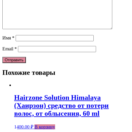
Имя
*
Email
*
Похожие товары
Hairzone Solution Himalaya
(Хаирзон) средство от потери
волос, от облысения, 60 ml
1400.00
₽
В корзину