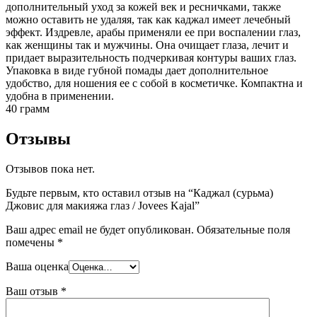
дополнительный уход за кожей век и ресничками, также
можно оставить не удаляя, так как каджал имеет лечебный
эффект. Издревле, арабы применяли ее при воспалении глаз,
как женщины так и мужчины. Она очищает глаза, лечит и
придает выразительность подчеркивая контуры ваших глаз.
Упаковка в виде губной помады дает дополнительное
удобство, для ношения ее с собой в косметичке. Компактна и
удобна в применении.
40 грамм
Отзывы
Отзывов пока нет.
Будьте первым, кто оставил отзыв на “Каджал (сурьма)
Джовис для макияжа глаз / Jovees Kajal”
Ваш адрес email не будет опубликован.
Обязательные поля
помечены
*
Ваша оценка
Ваш отзыв
*