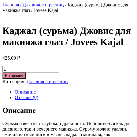
Главная
/
Для волос и ресниц
/ Каджал (сурьма) Джовис для
макияжа глаз / Jovees Kajal
Каджал (сурьма) Джовис для
макияжа глаз / Jovees Kajal
425.00
₽
Количество
В корзину
Категория:
Для волос и ресниц
Описание
Отзывы (0)
Описание
Сурьма известна с глубокой древности. Используется как для
дневного, так и вечернего макияжа. Сурьму можно удалять
смочив ватный диск в масле сладкого миндаля, как