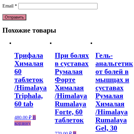
Email
*
Похожие товары
Трифала
При болях
Гель-
Хималая
в суставах
анальгетик
60
Румалая
от болей в
таблеток
Форте
мышцах и
/Himalaya
Хималая
суставах
Triphala,
/Himalaya
Румалая
60 tab
Rumalaya
Хималая
Forte, 60
/Himalaya
480.00
₽
В
таблеток
Rumalaya
корзину
Gel, 30
770.00
₽
В