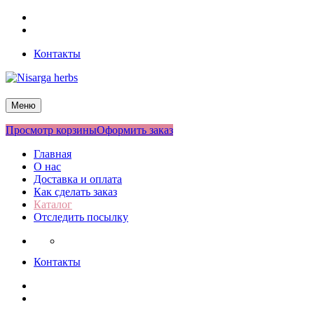
Перейти
Facebook
к
Twitter
содержимому
Контакты
Nisarga herbs
Меню
Просмотр корзины
Оформить заказ
Главная
О нас
Доставка и оплата
Как сделать заказ
Каталог
Отследить посылку
Контакты
Facebook
Twitter