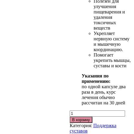
Полезен для
улучшения
пищеварения и
удаления
токсичных
веществ
Укрепляет
нервную систему
и мышечную
координацию.
Помогает
укрепить мышцы,
суставы и кости
Указания по
применению:
по одной капсуле два
раза в день, курс
лечения обычно
рассчитан на 30 дней
Количество
В корзину
Категория:
Поддержка
суставов