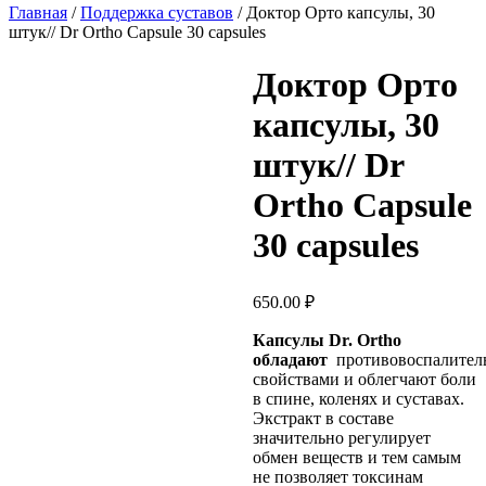
Главная
/
Поддержка суставов
/ Доктор Орто капсулы, 30
штук// Dr Ortho Capsule 30 capsules
Доктор Орто
капсулы, 30
штук// Dr
Ortho Capsule
30 capsules
650.00
₽
Капсулы Dr. Ortho
обладают
противовоспалител
свойствами и облегчают боли
в спине, коленях и суставах.
Экстракт в составе
значительно регулирует
обмен веществ и тем самым
не позволяет токсинам