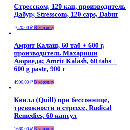
Стресском, 120 кап, производитель
Дабур; Stresscom, 120 caps, Dabur
1620.00
₽
В корзину
Амрит Калаш, 60 таб + 600 г,
производитель Махариши
Аюрведа; Amrit Kalash, 60 tabs +
600 g paste, 900 г
4900.00
₽
В корзину
Квилл (Quill) при бессоннице,
тревожности и стрессе, Radical
Remedies, 60 капсул
1660.00
₽
В корзину