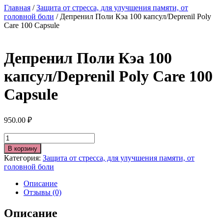
Главная
/
Защита от стресса, для улучшения памяти, от
головной боли
/ Депренил Поли Кэа 100 капсул/Deprenil Poly
Care 100 Capsule
Депренил Поли Кэа 100
капсул/Deprenil Poly Care 100
Capsule
950.00
₽
Количество
В корзину
Категория:
Защита от стресса, для улучшения памяти, от
головной боли
Описание
Отзывы (0)
Описание