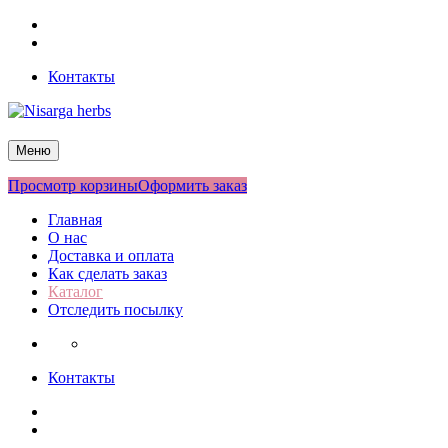
Перейти
Facebook
к
Twitter
содержимому
Контакты
Nisarga herbs
Меню
Просмотр корзины
Оформить заказ
Главная
О нас
Доставка и оплата
Как сделать заказ
Каталог
Отследить посылку
Контакты
Facebook
Twitter