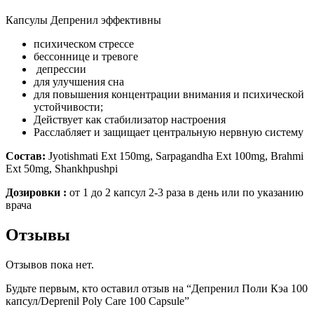
Капсулы Депренил эффективны
психическом стрессе
бессоннице и тревоге
депрессии
для улучшения сна
для повышения концентрации внимания и психической
устойчивости;
Действует как стабилизатор настроения
Расслабляет и защищает центральную нервную систему
Состав:
Jyotishmati Ext 150mg, Sarpagandha Ext 100mg, Brahmi
Ext 50mg, Shankhpushpi
Дозировки :
от 1 до 2 капсул 2-3 раза в день или по указанию
врача
Отзывы
Отзывов пока нет.
Будьте первым, кто оставил отзыв на “Депренил Поли Кэа 100
капсул/Deprenil Poly Care 100 Capsule”