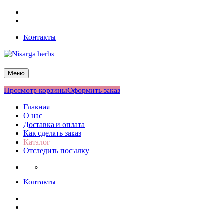
Перейти
Facebook
к
Twitter
содержимому
Контакты
Nisarga herbs
Меню
Просмотр корзины
Оформить заказ
Главная
О нас
Доставка и оплата
Как сделать заказ
Каталог
Отследить посылку
Контакты
Facebook
Twitter