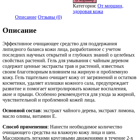
Категория:
От морщин,
здоровая кожа
Описание
Отзывы (0)
Описание
Эффективное очищающее средство для поддержания
липидного баланса кожи лица, разработанное с учетом
последних научных открытий и глубоких знаний о целебных
свойствах растений. Гель для умывания с чайным деревом
содержит ценные экстракты трав и растений, известных
своим благотворным влиянием на жирную и проблемную
кожу. Гель тщательно очищает кожу от загрязнений и остатков
косметики, удаляет излишки кожного сала, предупреждает
развитие и помогает контролировать кожные воспаления,
акне и прыщи. Особенно рекомендуется для ухода за жирной,
чувствительной и проблемной кожей лица.
Основной состав
: экстракт чайного дерева, экстракт лимона,
масло оливы, витамин Е.
Способ применения
: Нанести необходимое количество
очищающего средства на влажную кожу лица и шеи.
Массировать легкими круговыми движениями в течение 2-х