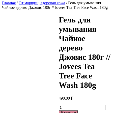
Главная
/
От морщин, здоровая кожа
/ Гель для умывания
Чайное дерево Джовис 180г // Jovees Tea Tree Face Wash 180g
Гель для
умывания
Чайное
дерево
Джовис 180г //
Jovees Tea
Tree Face
Wash 180g
490.00
₽
Количество
В корзину