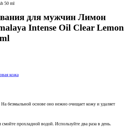
sh 50 ml
ывания для мужчин Лимон
alaya Intense Oil Clear Lemon
 ml
овая кожа
а. На безмыльной основе оно нежно очищает кожу и удаляет
смойте прохладной водой. Используйте два раза в день.