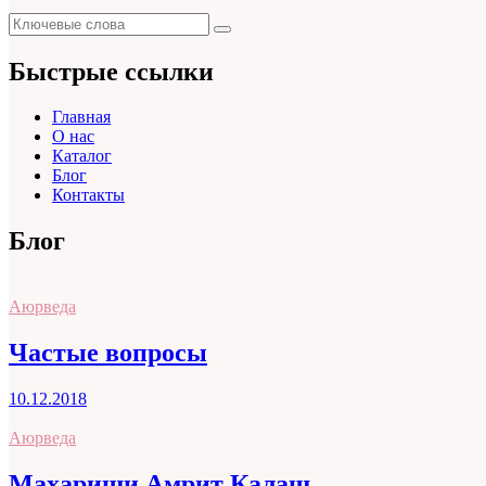
Поиск
Поиск
для:
Быстрые ссылки
Главная
О нас
Каталог
Блог
Контакты
Блог
Аюрведа
Частые вопросы
10.12.2018
Аюрведа
Махариши Амрит Калаш