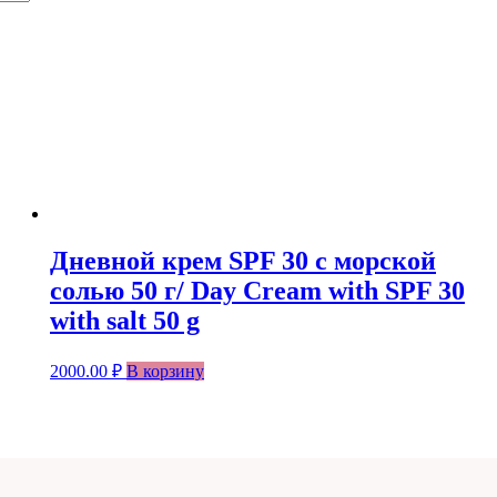
Дневной крем SPF 30 c морской
солью 50 г/ Day Cream with SPF 30
with salt 50 g
2000.00
₽
В корзину