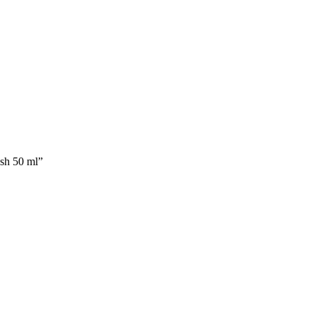
sh 50 ml”