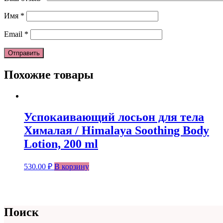
Имя
*
Email
*
Похожие товары
Успокаивающий лосьон для тела
Хималая / Himalaya Soothing Body
Lotion, 200 ml
530.00
₽
В корзину
Поиск