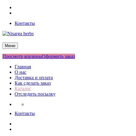
Перейти
Facebook
к
Twitter
содержимому
Контакты
Nisarga herbs
Меню
Просмотр корзины
Оформить заказ
Главная
О нас
Доставка и оплата
Как сделать заказ
Каталог
Отследить посылку
Контакты
Facebook
Twitter