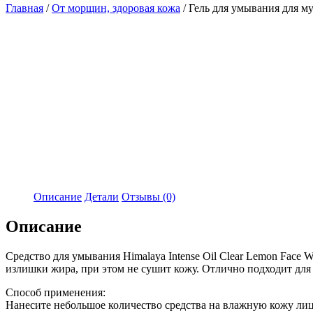
Главная
/
От морщин, здоровая кожа
/ Гель для умывания для му
Описание
Детали
Отзывы (0)
Описание
Средство для умывания Himalaya Intense Oil Clear Lemon Face
излишки жира, при этом не сушит кожу. Отлично подходит дл
Способ применения:
Нанесите небольшое количество средства на влажную кожу лиц