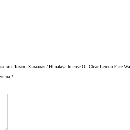
ужчин Лимон Хималая / Himalaya Intense Oil Clear Lemon Face Wa
ечены
*