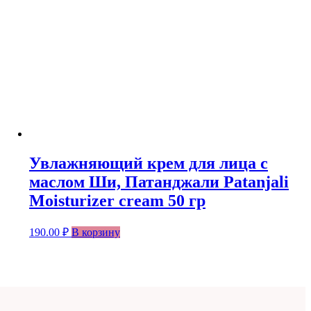
Увлажняющий крем для лица с
маслом Ши, Патанджали Patanjali
Moisturizer cream 50 гр
190.00
₽
В корзину