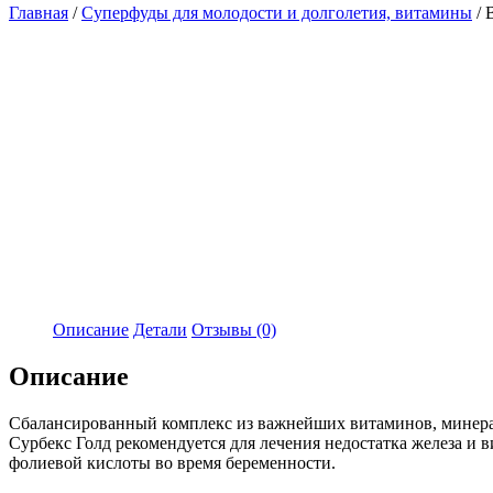
Главная
/
Суперфуды для молодости и долголетия, витамины
/ 
Описание
Детали
Отзывы (0)
Описание
Сбалансированный комплекс из важнейших витаминов, минерал
Сурбекс Голд рекомендуется для лечения недостатка железа и
фолиевой кислоты во время беременности.