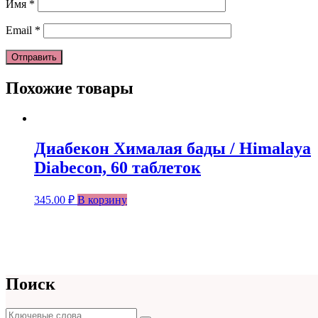
Имя
*
Email
*
Похожие товары
Диабекон Хималая бады / Himalaya
Diabecon, 60 таблеток
345.00
₽
В корзину
Поиск
Поиск