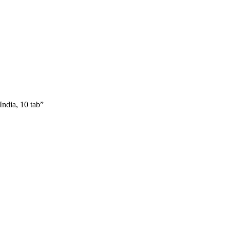
dia, 10 tab”