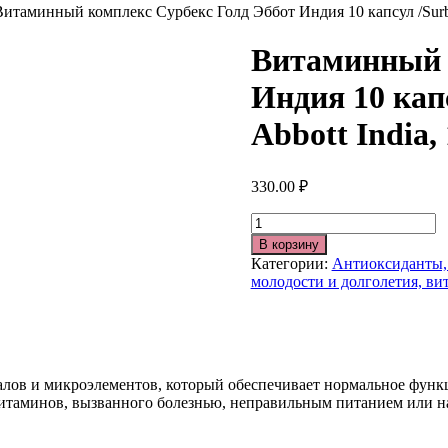
Витаминный комплекс Сурбекс Голд Эббот Индия 10 капсул /Surbex
Витаминный 
Индия 10 кап
Abbott India, 
330.00
₽
Количество
В корзину
Категории:
Антиоксиданты,
молодости и долголетия, в
ов и микроэлементов, который обеспечивает нормальное функц
 витаминов, вызванного болезнью, неправильным питанием или 