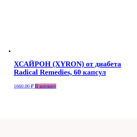
ХСАЙРОН (XYRON) от диабета
Radical Remedies, 60 капсул
1660.00
₽
В корзину