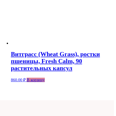
Витграсс (Wheat Grass), ростки
пшеницы, Fresh Calm, 90
растительных капсул
860.00
₽
В корзину