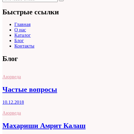
Поиск
для:
Быстрые ссылки
Главная
О нас
Каталог
Блог
Контакты
Блог
Аюрведа
Частые вопросы
10.12.2018
Аюрведа
Махариши Амрит Калаш