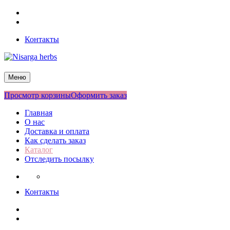
Перейти
Facebook
к
Twitter
содержимому
Контакты
Nisarga herbs
Меню
Просмотр корзины
Оформить заказ
Главная
О нас
Доставка и оплата
Как сделать заказ
Каталог
Отследить посылку
Контакты
Facebook
Twitter