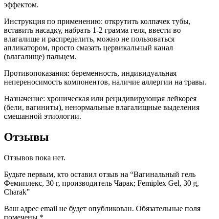
эффектом.
Инструкция по применению: открутить колпачек тубы,
вставить насадку, набрать 1-2 грамма геля, ввести во
влагалище и распределить, можно не пользоваться
апликатором, просто смазать цервикальный канал
(влагалище) пальцем.
Противопоказания: беременность, индивидуальная
непереносимость компонентов, наличие аллергии на травы.
Назначение: хроническая или рецидивирующая лейкорея
(бели, вагиниты), ненормальные влагалищные выделения
смешанной этиологии.
Отзывы
Отзывов пока нет.
Будьте первым, кто оставил отзыв на “Вагинальный гель
Фемиплекс, 30 г, производитель Чарак; Femiplex Gel, 30 g,
Charak”
Ваш адрес email не будет опубликован.
Обязательные поля
помечены
*