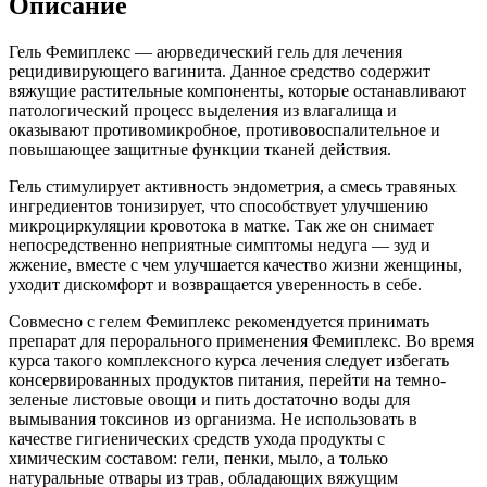
Описание
Гель Фемиплекс — аюрведический гель для лечения
рецидивирующего вагинита. Данное средство содержит
вяжущие растительные компоненты, которые останавливают
патологический процесс выделения из влагалища и
оказывают противомикробное, противовоспалительное и
повышающее защитные функции тканей действия.
Гель стимулирует активность эндометрия, а смесь травяных
ингредиентов тонизирует, что способствует улучшению
микроциркуляции кровотока в матке. Так же он снимает
непосредственно неприятные симптомы недуга — зуд и
жжение, вместе с чем улучшается качество жизни женщины,
уходит дискомфорт и возвращается уверенность в себе.
Совмесно с гелем Фемиплекс рекомендуется принимать
препарат для перорального применения Фемиплекс. Во время
курса такого комплексного курса лечения следует избегать
консервированных продуктов питания, перейти на темно-
зеленые листовые овощи и пить достаточно воды для
вымывания токсинов из организма. Не использовать в
качестве гигиенических средств ухода продукты с
химическим составом: гели, пенки, мыло, а только
натуральные отвары из трав, обладающих вяжущим