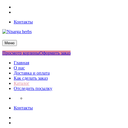
Перейти
Facebook
к
Twitter
содержимому
Контакты
Nisarga herbs
Меню
Просмотр корзины
Оформить заказ
Главная
О нас
Доставка и оплата
Как сделать заказ
Каталог
Отследить посылку
Контакты
Facebook
Twitter