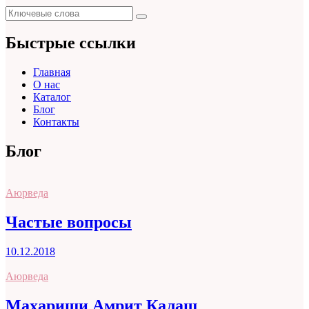
Поиск
Поиск
для:
Быстрые ссылки
Главная
О нас
Каталог
Блог
Контакты
Блог
Аюрведа
Частые вопросы
10.12.2018
Аюрведа
Махариши Амрит Калаш