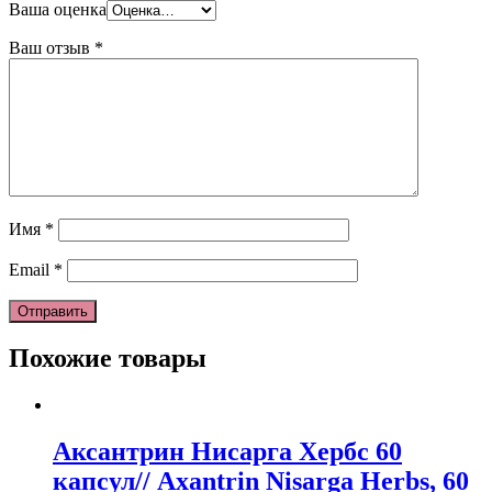
Ваша оценка
Ваш отзыв
*
Имя
*
Email
*
Похожие товары
Аксантрин Нисарга Хербс 60
капсул// Axantrin Nisarga Herbs, 60