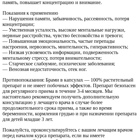
память, повышает концентрацию и внимание.
Показания к применению
— Нарушения памяти, забывчивость, рассеянность, потеря
концентрации;
— Умственная усталость, высокие ментальные нагрузки,
нервные расстройства, чувство беспокойства и тревоги;
— Повышенная эмоциональность, частые перепады
настроения, нервозность, мнительность, гиперактивность;
— Низкая усвояемость информации, подверженность
ментальному стрессу, потеря внимательности;
— Старческое слабоумие, психические заболевания;
— Венозная недостаточность, отек ног.
Противопоказания: Брами в капсулах — 100% растительный
препарат и не имеет побочных эффектов. Препарат безопасен
для регулярного приема в течение 3-4 месяцев. Мы
настоятельно рекомендуем получить дополнительную
консультацию у лечащего врача в случае более
продолжительного срока приема, а также во время
беременности, кормления грудью и при назначении препарата
для детей младше 3 лет.
Пожалуйста, проконсультируйтесь с вашим лечащим врачом
перед началом курса препарата, если вы имеете