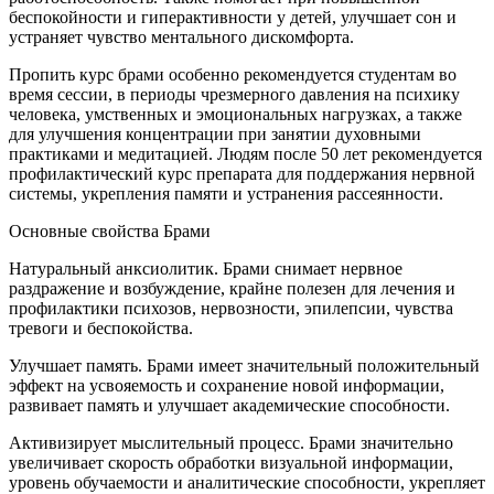
беспокойности и гиперактивности у детей, улучшает сон и
устраняет чувство ментального дискомфорта.
Пропить курс брами особенно рекомендуется студентам во
время сессии, в периоды чрезмерного давления на психику
человека, умственных и эмоциональных нагрузках, а также
для улучшения концентрации при занятии духовными
практиками и медитацией. Людям после 50 лет рекомендуется
профилактический курс препарата для поддержания нервной
системы, укрепления памяти и устранения рассеянности.
Основные свойства Брами
Натуральный анксиолитик. Брами снимает нервное
раздражение и возбуждение, крайне полезен для лечения и
профилактики психозов, нервозности, эпилепсии, чувства
тревоги и беспокойства.
Улучшает память. Брами имеет значительный положительный
эффект на усвояемость и сохранение новой информации,
развивает память и улучшает академические способности.
Активизирует мыслительный процесс. Брами значительно
увеличивает скорость обработки визуальной информации,
уровень обучаемости и аналитические способности, укрепляет