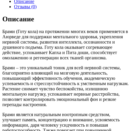
Описание
Отзывы (0)
Описание
Брами (Готу кола) на протяжении многих веков применяется в
Аюрведе для поддержки ментального здоровья, укрепления
нервной системы, развития интеллекта, осознанности и
душевного подъема. Готу кола оказывает согревающее
действие, успокаивает Капха и Пита доши, способствует
омолажению и регенерации всех тканей организма.
Брами – это уникальный тоник для всей нервной системы,
благоприятно влияющий на мозговую деятельность,
повышающий эффективность обучения, академическую
успеваемость и стрессоустойчивость к умственным нагрузкам.
Растение снимает чувство беспокойства, излишнюю
ментальную нагрузку, успокаивает нервные расстройства,
позволяет контролировать эмоциональный фон и резкие
перепады настроения.
Брами является натуральным ноотропным средством,
улучшает память, концентрацию и внимание, усвояемость
информации, даря человеку усидчивость и повышая
работоспособность. Также помогает при повышенной