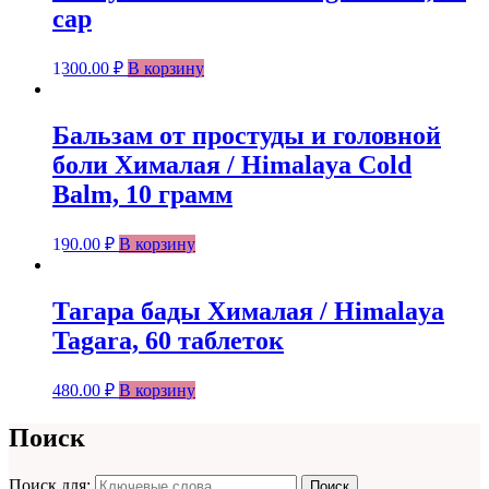
cap
1300.00
₽
В корзину
Бальзам от простуды и головной
боли Хималая / Himalaya Cold
Balm, 10 грамм
190.00
₽
В корзину
Тагара бады Хималая / Himalaya
Tagara, 60 таблеток
480.00
₽
В корзину
Поиск
Поиск для:
Поиск