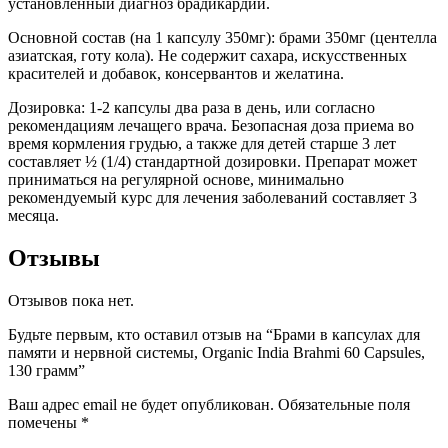
установленный диагноз брадикардии.
Основной состав (на 1 капсулу 350мг): брами 350мг (центелла
азиатская, готу кола). Не содержит сахара, искусственных
красителей и добавок, консервантов и желатина.
Дозировка: 1-2 капсулы два раза в день, или согласно
рекомендациям лечащего врача. Безопасная доза приема во
время кормления грудью, а также для детей старше 3 лет
составляет ½ (1/4) стандартной дозировки. Препарат может
приниматься на регулярной основе, минимально
рекомендуемый курс для лечения заболеваний составляет 3
месяца.
Отзывы
Отзывов пока нет.
Будьте первым, кто оставил отзыв на “Брами в капсулах для
памяти и нервной системы, Organic India Brahmi 60 Capsules,
130 грамм”
Ваш адрес email не будет опубликован.
Обязательные поля
помечены
*