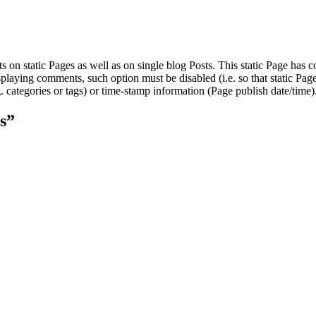
 on static Pages as well as on single blog Posts. This static Page has
splaying comments, such option must be disabled (i.e. so that static Pag
. categories or tags) or time-stamp information (Page publish date/time)
s
”