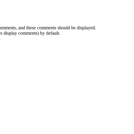
 comments, and these comments should be displayed.
es display comments) by default.
.