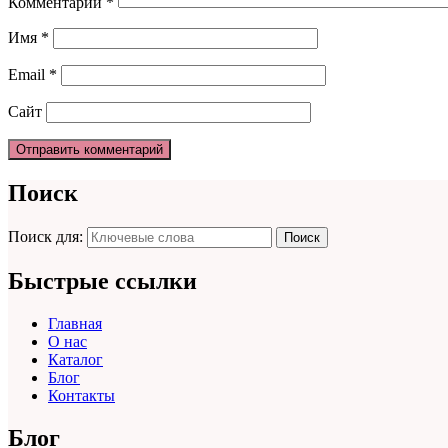
Комментарий
*
Имя
*
Email
*
Сайт
Поиск
Поиск для:
Поиск
Быстрые ссылки
Главная
О нас
Каталог
Блог
Контакты
Блог