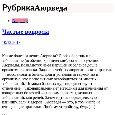
Аюрведа
Рубрика
Аюрведа
Частые вопросы
10.12.2018
Какие болезни лечит Аюрведа? Любая болезнь или
заболевание (особенно хронические), согласно учению
Аюрведы, появляются из-за нарушения баланса дош в
организме человека. Задача лечебных аюрведических практик
— восстановить баланс дош и установить гармонию в
организме, что позволит ему освободиться от многих
заболеваний. Помимо базовых курсов, существуют и
отдельные, “узконаправленные” методики для излечения от
конкретных болезней — например, астмы, кожных
заболеваний, мигреней. Зачем идти в аюрведическую
клинику, если я здоров? Аюрведа — это, в том числе, и
очищающие практики. Любому устройству, будь […]