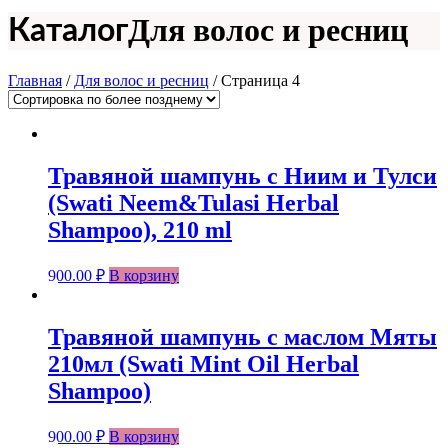
Для волос и ресниц
Каталог
Главная
/
Для волос и ресниц
/ Страница 4
Травяной шампунь с Ниим и Тулси
(Swati Neem&Tulasi Herbal
Shampoo), 210 ml
900.00
₽
В корзину
Травяной шампунь с маслом Мяты
210мл (Swati Mint Oil Herbal
Shampoo)
900.00
₽
В корзину