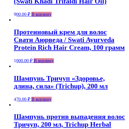
(Swati Khadi Trifaldi Hair Oil)
900.00
₽
В корзину
Протеиновый крем для волос
Свати Аюрведа / Swati Ayurveda
Protein Rich Hair Cream, 100 грамм
1000.00
₽
В корзину
Шампунь Тричуп «Здоровье,
длина, сила» (Trichup), 200 мл
470.00
₽
В корзину
Шампунь против выпадения волос
Тричуп, 200 мл, Trichup Herbal