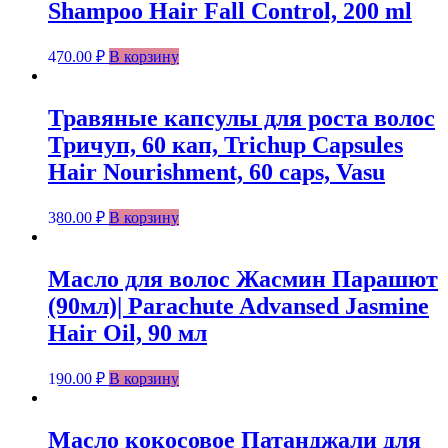
Shampoo Hair Fall Control, 200 ml
470.00
₽
В корзину
Травяные капсулы для роста волос
Тричуп, 60 кап, Trichup Capsules
Hair Nourishment, 60 caps, Vasu
380.00
₽
В корзину
Масло для волос Жасмин Парашют
(90мл)| Parachute Advansed Jasmine
Hair Oil, 90 мл
190.00
₽
В корзину
Масло кокосовое Патанджали для