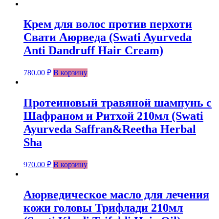
Крем для волос против перхоти
Свати Аюрведа (Swati Ayurveda
Anti Dandruff Hair Cream)
780.00
₽
В корзину
Протеиновый травяной шампунь с
Шафраном и Ритхой 210мл (Swati
Ayurveda Saffran&Reetha Herbal
Sha
970.00
₽
В корзину
Аюрведическое масло для лечения
кожи головы Трифлади 210мл