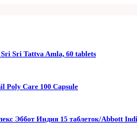
i Sri Tattva Amla, 60 tablets
l Poly Care 100 Capsule
с Эббот Индия 15 таблеток/Abbott India