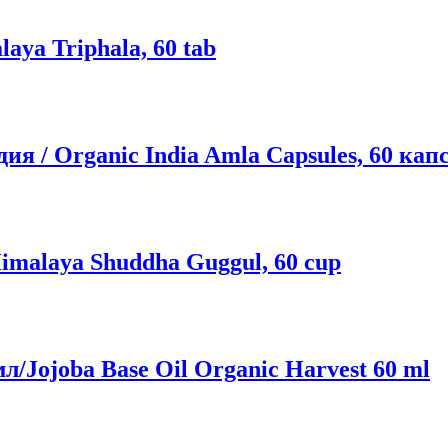
ya Triphala, 60 tab
 / Organic India Amla Capsules, 60 кап
imalaya Shuddha Guggul, 60 cup
/Jojoba Base Oil Organic Harvest 60 ml