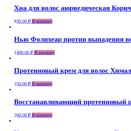
Хна для волос аюрведическая Коричн
930.00
₽
В корзину
Нью Фолихеар против выпадения воло
1400.00
₽
В корзину
Протеиновый крем для волос Хималая
350.00
₽
В корзину
Восстанавливающий протеиновый ша
260.00
₽
В корзину