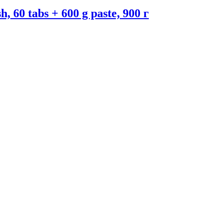
60 tabs + 600 g paste, 900 г