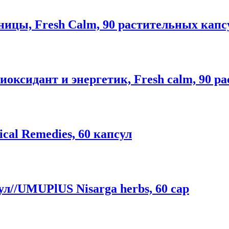
ницы, Fresh Calm, 90 растительных капс
иоксидант и энергетик, Fresh calm, 90 р
al Remedies, 60 капсул
/UMUPlUS Nisarga herbs, 60 cap