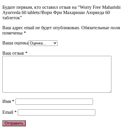
Будьте первым, кто оставил отзыв на “Worry Free Maharishi
Ayurvedа 60 tablets//Вори Фри Махариши Аюрведа 60
таблеток”
Ваш адрес email не будет опубликован.
Обязательные поля
помечены
*
Ваша оценка
Ваш отзыв
*
Имя
*
Email
*