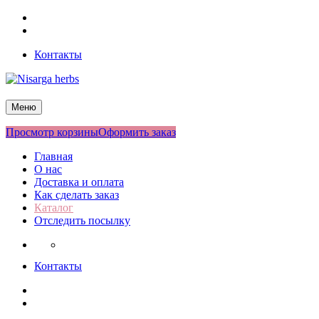
Перейти
Facebook
к
Twitter
содержимому
Контакты
Nisarga herbs
Меню
Просмотр корзины
Оформить заказ
Главная
О нас
Доставка и оплата
Как сделать заказ
Каталог
Отследить посылку
Контакты
Facebook
Twitter