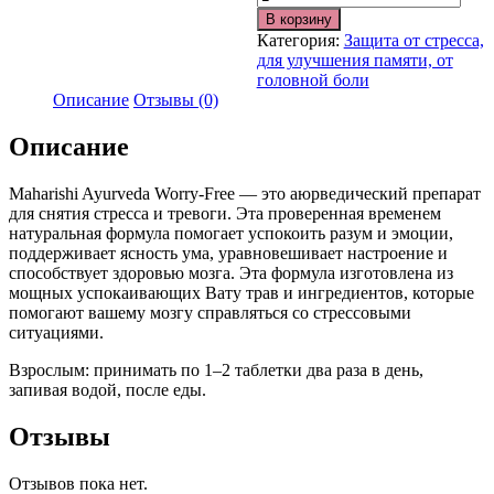
В корзину
Категория:
Защита от стресса,
для улучшения памяти, от
головной боли
Описание
Отзывы (0)
Описание
Maharishi Ayurveda Worry-Free — это аюрведический препарат
для снятия стресса и тревоги. Эта проверенная временем
натуральная формула помогает успокоить разум и эмоции,
поддерживает ясность ума, уравновешивает настроение и
способствует здоровью мозга. Эта формула изготовлена ​​из
мощных успокаивающих Вату трав и ингредиентов, которые
помогают вашему мозгу справляться со стрессовыми
ситуациями.
Взрослым: принимать по 1–2 таблетки два раза в день,
запивая водой, после еды.
Отзывы
Отзывов пока нет.