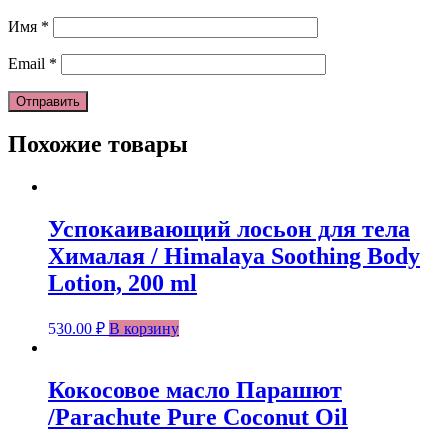
Имя
*
Email
*
Похожие товары
Успокаивающий лосьон для тела
Хималая / Himalaya Soothing Body
Lotion, 200 ml
530.00
₽
В корзину
Кокосовое масло Парашют
/Parachute Pure Coconut Oil