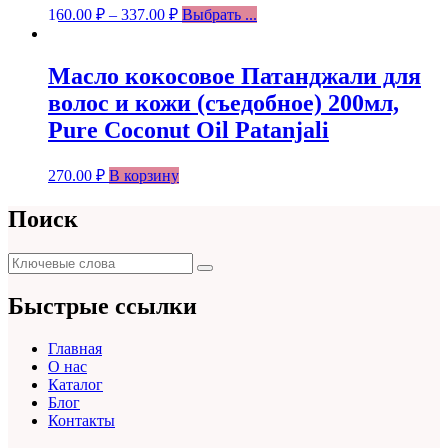
160.00
₽
–
337.00
₽
Выбрать ...
Масло кокосовое Патанджали для
волос и кожи (съедобное) 200мл,
Pure Coconut Oil Patanjali
270.00
₽
В корзину
Поиск
Поиск
Поиск
для:
Быстрые ссылки
Главная
О нас
Каталог
Блог
Контакты