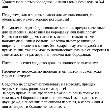
Удаляет полностью бородавки и папилломы без следа за 3-4
дня
Перед тем, как открыть флакон для использования, его
обязательно нужно хорошо встряхнуть!
В комплект входят 2 деревянные палочки, предназначенные
для нанесения Вартозина на бородавку или папиллому.
Вартозин необходимо наносить исключительно этими
палочками и ничем больше. Палочка имеет различную
ширину в начале и в конце, благодаря чему очень удобна в
применении, так как можно использовать разные ее стороны в
зависимости от размеры папилломы или бородавки.
После нанесения средство должно полностью высохнуть.
Процедуру необходимо проводить на чистой и сухой коже,
утром и вечером.
Средство не следует использовать на мозолях, прыщах,
черных точках, родинках и так далееl
За одно применение препарат можно наносить только на
максимум 4 бородавки или папилломы. После одного или
двух (реже) нанесений папилломы чернеют, а через 3 или 4
дня отпадают и больше не появляются.