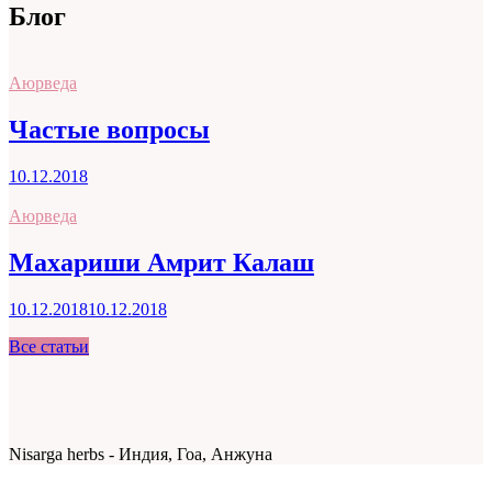
Блог
Аюрведа
Частые вопросы
10.12.2018
Аюрведа
Махариши Амрит Калаш
10.12.2018
10.12.2018
Все статьи
Nisarga herbs - Индия, Гоа, Анжуна