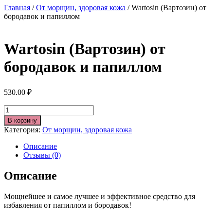
Главная
/
От морщин, здоровая кожа
/ Wartosin (Вартозин) от
бородавок и папиллом
Wartosin (Вартозин) от
бородавок и папиллом
530.00
₽
Количество
В корзину
Категория:
От морщин, здоровая кожа
Описание
Отзывы (0)
Описание
Мощнейшее и самое лучшее и эффективное средство для
избавления от папиллом и бородавок!