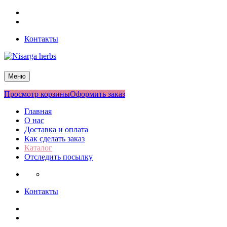
Перейти
Facebook
к
Twitter
содержимому
Контакты
Nisarga herbs
Меню
Просмотр корзины
Оформить заказ
Главная
О нас
Доставка и оплата
Как сделать заказ
Каталог
Отследить посылку
Контакты
Facebook
Twitter