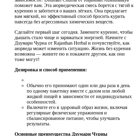
поможет вам. Эта аюрведическая смесь борется с тягой к
курению и заботится о ваших лёгких. Она предлагает
вам мягкий, но эффективный способ бросить курить
навсегда без агрессивных химических веществ.
Сделайте первый шаг сегодня. Замените курение, чтобы
дышать стало чище и заряжаться энергией. Начните с
Дхумари Чурна от Rajasthan Herbal и почувствуйте, как
аюрведа может изменить ситуацию. Жизнь без курения
возможна — живите ею и покажите другим, как они
тоже могут!
Дозировка и способ применения:
Обычно его принимают один или два раза в день
по одному пакетику вместе с далом или любой
жидкой пищей в зависимости от индивидуальных
особенностей.
Включите его в здоровый образ жизни, включая
регулярные физические упражнения и
сбалансированное питание, чтобы улучшить
результаты.
Основные преимущества Дхумари Чурны