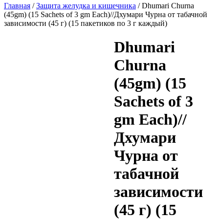
Главная
/
Защита желудка и кишечника
/ Dhumari Churna
(45gm) (15 Sachets of 3 gm Each)//Дхумари Чурна от табачной
зависимости (45 г) (15 пакетиков по 3 г каждый)
Dhumari
Churna
(45gm) (15
Sachets of 3
gm Each)//
Дхумари
Чурна от
табачной
зависимости
(45 г) (15