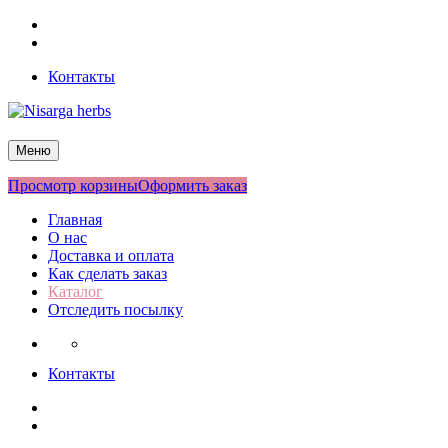
Перейти
Facebook
к
Twitter
содержимому
Контакты
Nisarga herbs
Меню
Просмотр корзины
Оформить заказ
Главная
О нас
Доставка и оплата
Как сделать заказ
Каталог
Отследить посылку
Контакты
Facebook
Twitter