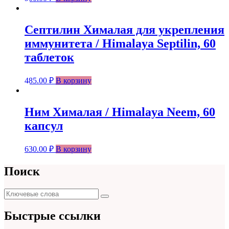
Септилин Хималая для укрепления
иммунитета / Himalaya Septilin, 60
таблеток
485.00
₽
В корзину
Ним Хималая / Himalaya Neem, 60
капсул
630.00
₽
В корзину
Поиск
Поиск
Поиск
для:
Быстрые ссылки