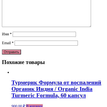
Имя
*
Email
*
Похожие товары
Турмерик Формула от воспалений
Органик Индия / Organic India
Turmeric Formula, 60 капсул
900.00
₽
В корзину