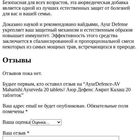
Безопасная для всех возрастов, эта аюрведическая добавка
является одной из лучших естественных защит от болезней
для вас и вашей семьи.
Доказано наукой и рекомендовано вайдьями, Ayur Defense
укрепляет ваш защитный механизм и естественным образом
повышает иммунитет. Эффективность этого средства
заключается в сбалансированной и пропорциональной смеси
некоторых из самых мощных трав, встречающихся в природе.
Отзывы
Отзывов пока нет.
Будьте первым, кто оставил отзыв на “AyurDefence-AV
Maharishi Ayurvedа 20 tablets// Аюр Дефенс Амрит Калаш 20
таблеток”
Ваш адрес email не будет опубликован.
Обязательные поля
помечены
*
Ваша оценка
Ваш отзыв
*