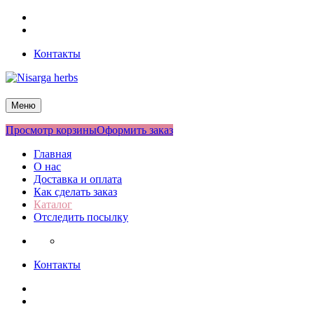
Перейти
Facebook
к
Twitter
содержимому
Контакты
Nisarga herbs
Меню
Просмотр корзины
Оформить заказ
Главная
О нас
Доставка и оплата
Как сделать заказ
Каталог
Отследить посылку
Контакты
Facebook
Twitter