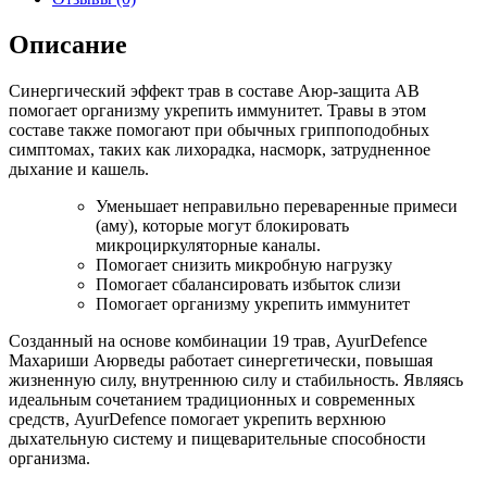
Описание
Синергический эффект трав в составе Аюр-защита АВ
помогает организму укрепить иммунитет. Травы в этом
составе также помогают при обычных гриппоподобных
симптомах, таких как лихорадка, насморк, затрудненное
дыхание и кашель.
Уменьшает неправильно переваренные примеси
(аму), которые могут блокировать
микроциркуляторные каналы.
Помогает снизить микробную нагрузку
Помогает сбалансировать избыток слизи
Помогает организму укрепить иммунитет
Созданный на основе комбинации 19 трав, AyurDefence
Махариши Аюрведы работает синергетически, повышая
жизненную силу, внутреннюю силу и стабильность. Являясь
идеальным сочетанием традиционных и современных
средств, AyurDefence помогает укрепить верхнюю
дыхательную систему и пищеварительные способности
организма.