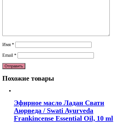
Имя
*
Email
*
Похожие товары
Эфирное масло Ладан Свати
Аюрведа / Swati Ayurveda
Frankincense Essential Oil, 10 ml