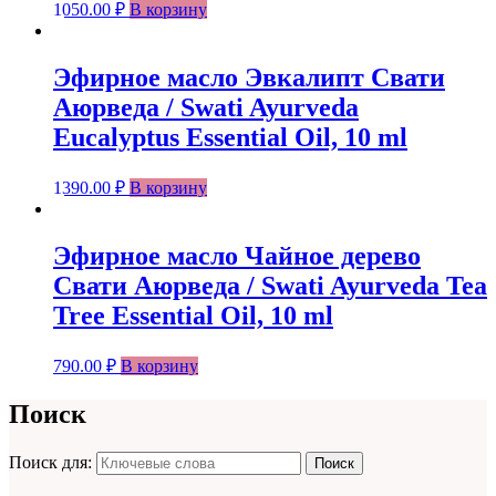
1050.00
₽
В корзину
Эфирное масло Эвкалипт Свати
Аюрведа / Swati Ayurveda
Eucalyptus Essential Oil, 10 ml
1390.00
₽
В корзину
Эфирное масло Чайное дерево
Свати Аюрведа / Swati Ayurveda Tea
Tree Essential Oil, 10 ml
790.00
₽
В корзину
Поиск
Поиск для:
Поиск