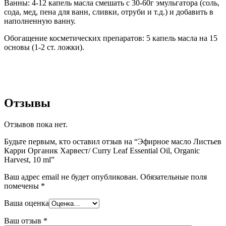
Ванны: 4-12 капель масла смешать с 30-60г эмульгатора (соль,
сода, мед, пена для ванн, сливки, отруби и т.д.) и добавить в
наполненную ванну.
Обогащение косметических препаратов: 5 капель масла на 15
основы (1-2 ст. ложки).
Отзывы
Отзывов пока нет.
Будьте первым, кто оставил отзыв на “Эфирное масло Листьев
Карри Органик Харвест/ Curry Leaf Essential Oil, Organic
Harvest, 10 ml”
Ваш адрес email не будет опубликован.
Обязательные поля
помечены
*
Ваша оценка
Ваш отзыв
*