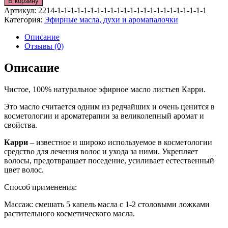
В корзину
Артикул:
2214-1-1-1-1-1-1-1-1-1-1-1-1-1-1-1-1-1-1-1-1-1-1-1
Категория:
Эфирные масла, духи и аромапалочки
Описание
Отзывы (0)
Описание
Чистое, 100% натуральное эфирное масло листьев Карри.
Это масло считается одним из редчайших и очень ценится в
косметологии и ароматерапии за великолепный аромат и
свойства.
Карри
– известное и широко используемое в косметологии
средство для лечения волос и ухода за ними. Укрепляет
волосы, предотвращает поседение, усиливает естественный
цвет волос.
Способ применения:
Массаж: смешать 5 капель масла с 1-2 столовыми ложками
растительного косметического масла.