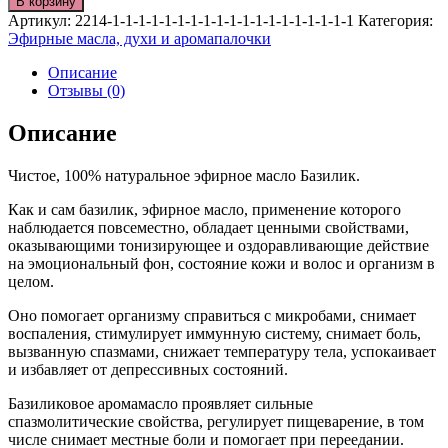
В корзину
Артикул:
2214-1-1-1-1-1-1-1-1-1-1-1-1-1-1-1-1-1-1-1
Категория:
Эфирные масла, духи и аромапалочки
Описание
Отзывы (0)
Описание
Чистое, 100% натуральное эфирное масло Базилик.
Как и сам базилик, эфирное масло, применение которого
наблюдается повсеместно, обладает ценными свойствами,
оказывающими тонизирующее и оздоравливающие действие
на эмоциональный фон, состояние кожи и волос и организм в
целом.
Оно помогает организму справиться с микробами, снимает
воспаления, стимулирует иммунную систему, снимает боль,
вызванную спазмами, снижает температуру тела, успокаивает
и избавляет от депрессивных состояний.
Базиликовое аромамасло проявляет сильные
спазмолитические свойства, регулирует пищеварение, в том
числе снимает местные боли и помогает при переедании.