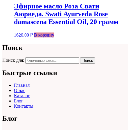
Эфирное масло Роза Свати
Аюрведа. Swati Ayurveda Rose
damascena Essential Oil, 20 грамм
1620.00
₽
В корзину
Поиск
Поиск для:
Поиск
Быстрые ссылки
Главная
О нас
Каталог
Блог
Контакты
Блог