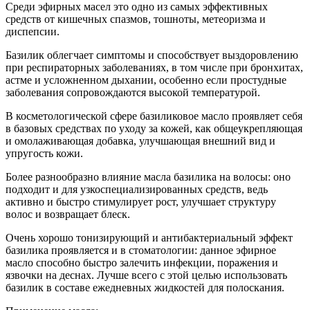
Среди эфирных масел это одно из самых эффективных
средств от кишечных спазмов, тошноты, метеоризма и
диспепсии.
Базилик облегчает симптомы и способствует выздоровлению
при респираторных заболеваниях, в том числе при бронхитах,
астме и усложненном дыхании, особенно если простудные
заболевания сопровождаются высокой температурой.
В косметологической сфере базиликовое масло проявляет себя
в базовых средствах по уходу за кожей, как общеукрепляющая
и омолаживающая добавка, улучшающая внешний вид и
упругость кожи.
Более разнообразно влияние масла базилика на волосы: оно
подходит и для узкоспециализированных средств, ведь
активно и быстро стимулирует рост, улучшает структуру
волос и возвращает блеск.
Очень хорошо тонизирующий и антибактериальный эффект
базилика проявляется и в стоматологии: данное эфирное
масло способно быстро залечить инфекции, поражения и
язвочки на деснах. Лучше всего с этой целью использовать
базилик в составе ежедневных жидкостей для полоскания.