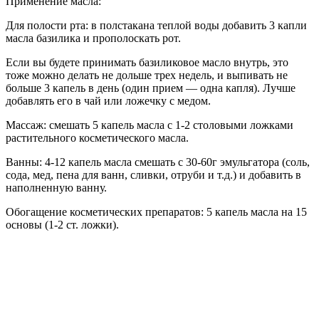
Применение масла:
Для полости рта: в полстакана теплой воды добавить 3 капли
масла базилика и прополоскать рот.
Если вы будете принимать базиликовое масло внутрь, это
тоже можно делать не дольше трех недель, и выпивать не
больше 3 капель в день (один прием — одна капля). Лучше
добавлять его в чай или ложечку с медом.
Массаж: смешать 5 капель масла с 1-2 столовыми ложками
растительного косметического масла.
Ванны: 4-12 капель масла смешать с 30-60г эмульгатора (соль,
сода, мед, пена для ванн, сливки, отруби и т.д.) и добавить в
наполненную ванну.
Обогащение косметических препаратов: 5 капель масла на 15
основы (1-2 ст. ложки).