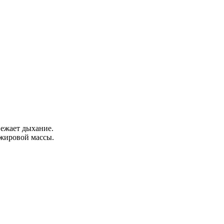
вежает дыхание.
 жировой массы.