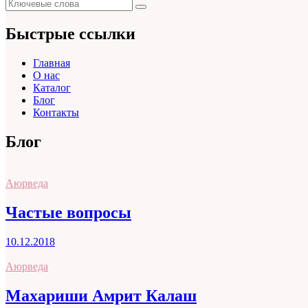
Поиск
Поиск
для:
Быстрые ссылки
Главная
О нас
Каталог
Блог
Контакты
Блог
Аюрведа
Частые вопросы
10.12.2018
Аюрведа
Махариши Амрит Калаш