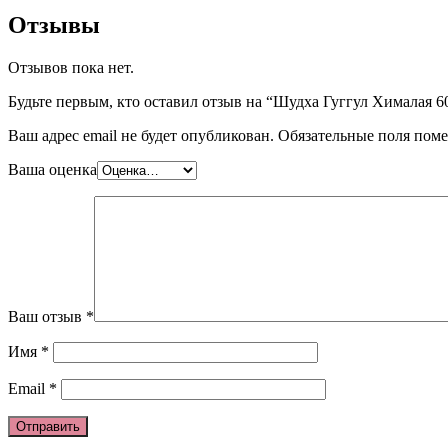
Отзывы
Отзывов пока нет.
Будьте первым, кто оставил отзыв на “Шудха Гуггул Хималая 60
Ваш адрес email не будет опубликован.
Обязательные поля пом
Ваша оценка
Ваш отзыв
*
Имя
*
Email
*