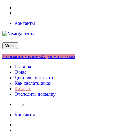
Перейти
Facebook
к
Twitter
содержимому
Контакты
Nisarga herbs
Меню
Просмотр корзины
Оформить заказ
Главная
О нас
Доставка и оплата
Как сделать заказ
Каталог
Отследить посылку
Контакты
Facebook
Twitter