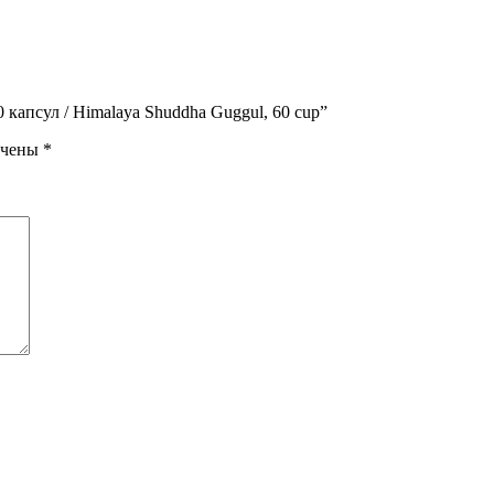
 капсул / Himalaya Shuddha Guggul, 60 cup”
ечены
*