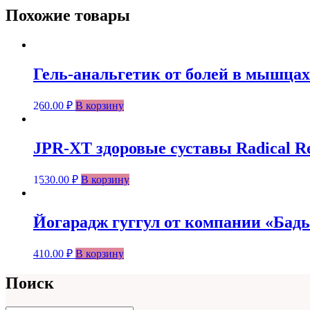
Похожие товары
Гель-анальгетик от болей в мышцах
260.00
₽
В корзину
JPR-XT здоровые суставы Radical Re
1530.00
₽
В корзину
Йогарадж гуггул от компании «Бадьян
410.00
₽
В корзину
Поиск