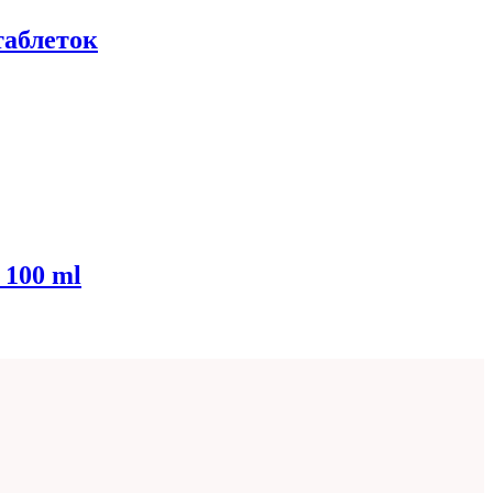
таблеток
 100 ml