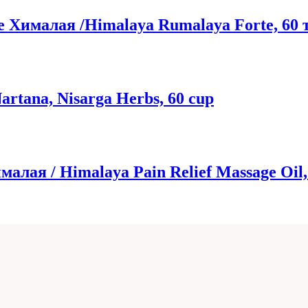
 Хималая /Himalaya Rumalaya Forte, 60 
rtana, Nisarga Herbs, 60 cup
лая / Himalaya Pain Relief Massage Oil,