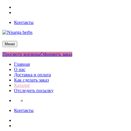
Перейти
Facebook
к
Twitter
содержимому
Контакты
Nisarga herbs
Меню
Просмотр корзины
Оформить заказ
Главная
О нас
Доставка и оплата
Как сделать заказ
Каталог
Отследить посылку
Контакты
Facebook
Twitter