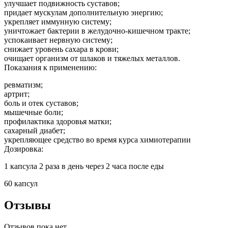
улучшает подвижность суставов;
придает мускулам дополнительную энергию;
укрепляет иммунную систему;
уничтожает бактерии в желудочно-кишечном тракте;
успокаивает нервную систему;
снижает уровень сахара в крови;
очищает организм от шлаков и тяжелых металлов.
Показания к применению:
ревматизм;
артрит;
боль и отек суставов;
мышечные боли;
профилактика здоровья матки;
сахарный диабет;
укрепляющее средство во время курса химиотерапии
Дозировка:
1 капсула 2 раза в день через 2 часа после еды
60 капсул
Отзывы
Отзывов пока нет.