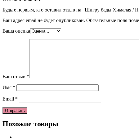
Будьте первым, кто оставил отзыв на “Шигру бады Хималая / Hi
Ваш адрес email не будет опубликован.
Обязательные поля пом
Ваша оценка
Ваш отзыв
*
Имя
*
Email
*
Похожие товары