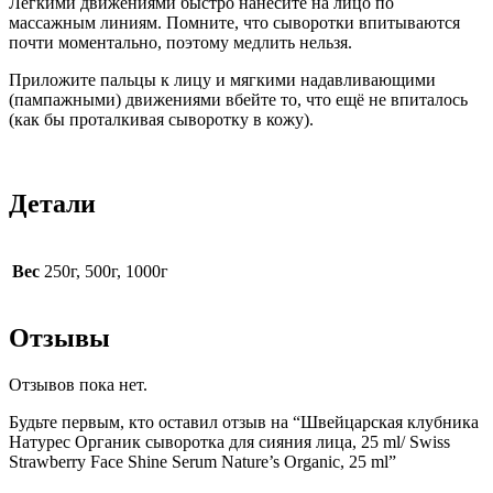
Лёгкими движениями быстро нанесите на лицо по
массажным линиям. Помните, что сыворотки впитываются
почти моментально, поэтому медлить нельзя.
Приложите пальцы к лицу и мягкими надавливающими
(пампажными) движениями вбейте то, что ещё не впиталось
(как бы проталкивая сыворотку в кожу).
Детали
Вес
250г, 500г, 1000г
Отзывы
Отзывов пока нет.
Будьте первым, кто оставил отзыв на “Швейцарская клубника
Натурес Органик сыворотка для сияния лица, 25 ml/ Swiss
Strawberry Face Shine Serum Nature’s Organic, 25 ml”