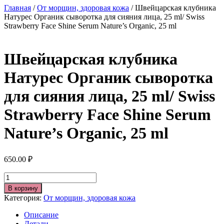
Главная
/
От морщин, здоровая кожа
/ Швейцарская клубника
Натурес Органик сыворотка для сияния лица, 25 ml/ Swiss
Strawberry Face Shine Serum Nature’s Organic, 25 ml
Швейцарская клубника
Натурес Органик сыворотка
для сияния лица, 25 ml/ Swiss
Strawberry Face Shine Serum
Nature’s Organic, 25 ml
650.00
₽
Количество
В корзину
Категория:
От морщин, здоровая кожа
Описание
Детали