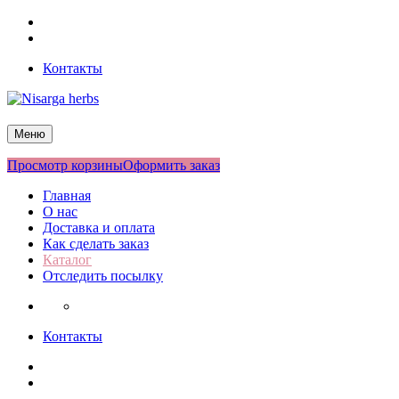
Перейти
Facebook
к
Twitter
содержимому
Контакты
Nisarga herbs
Меню
Просмотр корзины
Оформить заказ
Главная
О нас
Доставка и оплата
Как сделать заказ
Каталог
Отследить посылку
Контакты
Facebook
Twitter