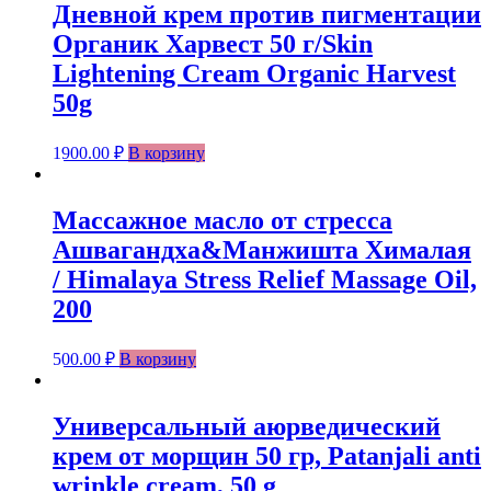
Дневной крем против пигментации
Органик Харвест 50 г/Skin
Lightening Cream Organic Harvest
50g
1900.00
₽
В корзину
Массажное масло от стресса
Ашвагандха&Манжишта Хималая
/ Himalaya Stress Relief Massage Oil,
200
500.00
₽
В корзину
Универсальный аюрведический
крем от морщин 50 гр, Patanjali anti
wrinkle cream, 50 g