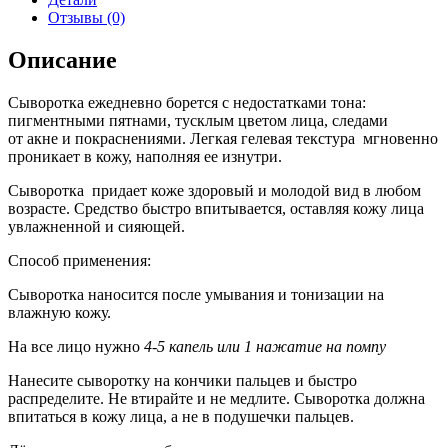
Отзывы (0)
Описание
Сыворотка ежедневно борется с недостатками тона:
пигментными пятнами
,
тусклым цветом лица
,
следами
от акне и покраснениями. Легкая гелевая текстура
мгновенно
проникает в кожу
,
наполняя ее изнутри.
Сыворотка придает коже здоровый и молодой вид в любом
возрасте. Средство быстро впитывается
,
оставляя кожу лица
увлажненной и сияющей.
Способ применения:
Cыворотка наносится после умывания и тонизации на
влажную кожу.
На все лицо нужно
4-5 капель или 1 нажатие на помпу
Нанесите сыворотку на кончики пальцев и быстро
распределите. Не втирайте и не медлите. Сыворотка должна
впитаться в кожу лица, а не в подушечки пальцев.