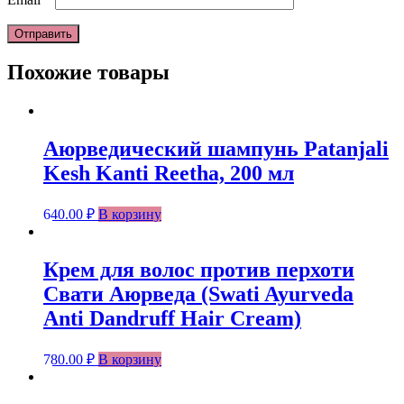
Похожие товары
Аюрведический шампунь Patanjali
Kesh Kanti Reetha, 200 мл
640.00
₽
В корзину
Крем для волос против перхоти
Свати Аюрведа (Swati Ayurveda
Anti Dandruff Hair Cream)
780.00
₽
В корзину