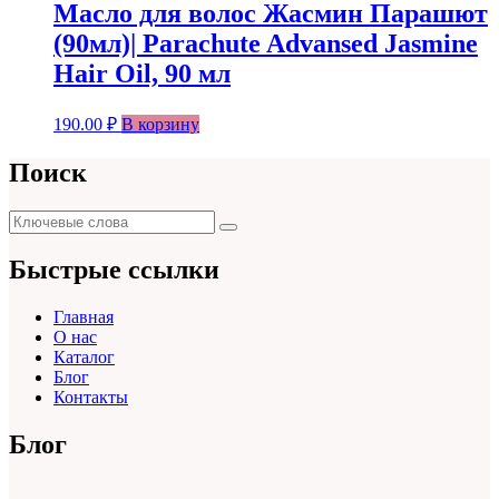
Масло для волос Жасмин Парашют
(90мл)| Parachute Advansed Jasmine
Hair Oil, 90 мл
190.00
₽
В корзину
Поиск
Поиск
Поиск
для:
Быстрые ссылки
Главная
О нас
Каталог
Блог
Контакты
Блог