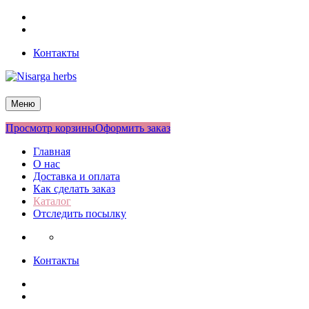
Перейти
Facebook
к
Twitter
содержимому
Контакты
Nisarga herbs
Меню
Просмотр корзины
Оформить заказ
Главная
О нас
Доставка и оплата
Как сделать заказ
Каталог
Отследить посылку
Контакты
Facebook
Twitter