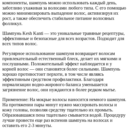
компоненты, шампунь можно использовать каждый день,
заботливо ухаживая за волосами любого типа. С его помощью
можно минимизировать выпадение волос, активизируя их
рост, а также обеспечить стабильное питание волосяных
фолликул.
Шампунь Kesh Kanti — это уникальные травяные рецептуры,
эффективные и безопасные для всех возрастов. Подходит для
всех типов волос.
Регулярное использование шампуня возвращает волосам
привлекательный естественный блеск, делает их мягкими и
послушными. Положительный эффект наблюдается и у
корней волос — они становятся более сильными. Шампунь
хорошо противостоит перхоти, в том числе являясь
эффективным средством профилактики. Благодаря
нормализации водно-жирового баланса уменьшается
загрязнение волос, они нуждаются в более редком мытье.
Применение: На мокрые волосы наносится немного шампуня.
На протяжении пары минут нужно массировать волосы и
кожу головы, позволяя средству тщательно их промыть.
Образовавшаяся пена тщательно смывается водой. Процедуру
лучше провести еще раз вспенив шампунь на волосах и
оставить его 2-3 минуты.