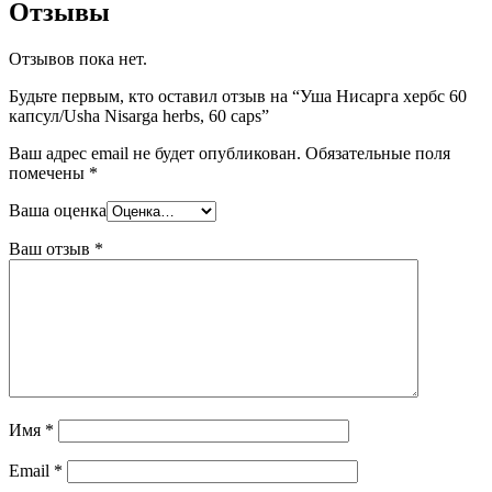
Отзывы
Отзывов пока нет.
Будьте первым, кто оставил отзыв на “Уша Нисарга хербс 60
капсул/Usha Nisarga herbs, 60 caps”
Ваш адрес email не будет опубликован.
Обязательные поля
помечены
*
Ваша оценка
Ваш отзыв
*
Имя
*
Email
*