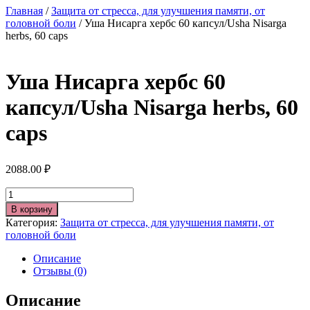
Главная
/
Защита от стресса, для улучшения памяти, от
головной боли
/ Уша Нисарга хербс 60 капсул/Usha Nisarga
herbs, 60 caps
Уша Нисарга хербс 60
капсул/Usha Nisarga herbs, 60
caps
2088.00
₽
Количество
В корзину
Категория:
Защита от стресса, для улучшения памяти, от
головной боли
Описание
Отзывы (0)
Описание