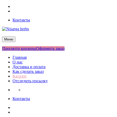
Перейти
Facebook
к
Twitter
содержимому
Контакты
Nisarga herbs
Меню
Просмотр корзины
Оформить заказ
Главная
О нас
Доставка и оплата
Как сделать заказ
Каталог
Отследить посылку
Контакты
Facebook
Twitter