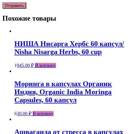
Похожие товары
НИША Нисарга Хербс 60 капсул/
Nisha Nisarga Herbs, 60 cup
1945.00
₽
В корзину
Моринга в капсулах Органик
Индия, Organic India Moringa
Capsules, 60 капсул
630.00
₽
В корзину
Ашваганда от стресса в капсулах