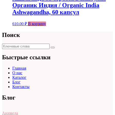
Органик Индия / Organic India
Ashwagandha, 60 капсул
610.00
₽
В корзину
Поиск
Поиск
Поиск
для:
Быстрые ссылки
Главная
О нас
Каталог
Блог
Контакты
Блог
Аюрведа