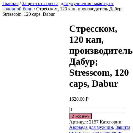
Главная
/
Защита от стресса, для улучшения памяти, от
головной боли
/ Стресском, 120 кап, производитель Дабур;
Stresscom, 120 caps, Dabur
Стресском,
120 кап,
производитель
Дабур;
Stresscom, 120
caps, Dabur
1620.00
₽
Количество
В корзину
Артикул:
2157
Категории:
Аюрведа для мужчин
,
Защита
от стресса, для улучшения