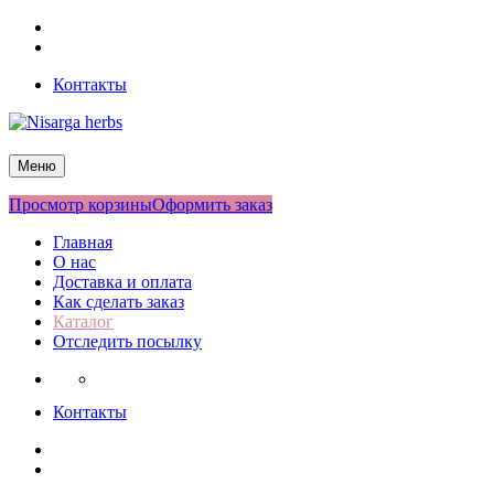
Перейти
Facebook
к
Twitter
содержимому
Контакты
Nisarga herbs
Меню
Просмотр корзины
Оформить заказ
Главная
О нас
Доставка и оплата
Как сделать заказ
Каталог
Отследить посылку
Контакты
Facebook
Twitter