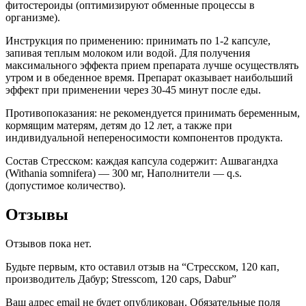
фитостероиды (оптимизируют обменные процессы в
организме).
Инструкция по применению: принимать по 1-2 капсуле,
запивая теплым молоком или водой. Для получения
максимального эффекта прием препарата лучше осуществлять
утром и в обеденное время. Препарат оказывает наибольший
эффект при применении через 30-45 минут после еды.
Противопоказания: не рекомендуется принимать беременным,
кормящим матерям, детям до 12 лет, а также при
индивидуальной непереносимости компонентов продукта.
Состав Стресском: каждая капсула содержит: Ашвагандха
(Withania somnifera) — 300 мг, Наполнители — q.s.
(допустимое количество).
Отзывы
Отзывов пока нет.
Будьте первым, кто оставил отзыв на “Стресском, 120 кап,
производитель Дабур; Stresscom, 120 caps, Dabur”
Ваш адрес email не будет опубликован.
Обязательные поля