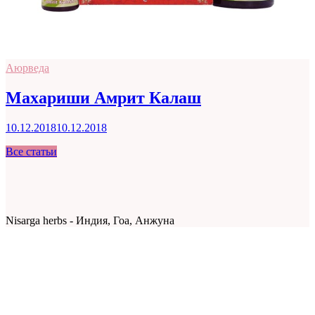
Аюрведа
Махариши Амрит Калаш
10.12.2018
10.12.2018
Все статьи
Nisarga herbs - Индия, Гоа, Анжуна