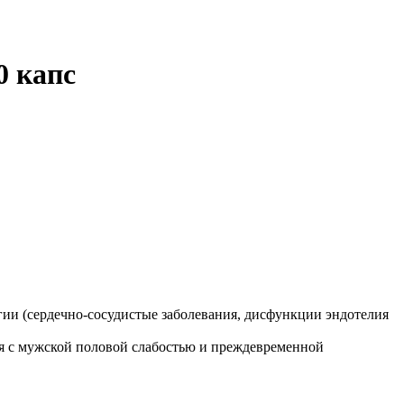
0 капс
ии (сердечно-сосудистые заболевания, дисфункции эндотелия
ся с мужской половой слабостью и преждевременной