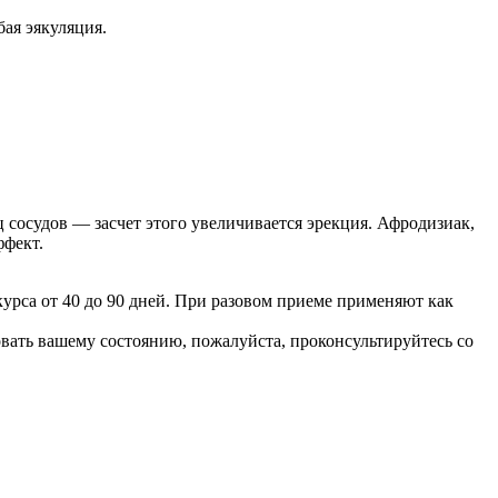
ая эякуляция.
сосудов — засчет этого увеличивается эрекция. Афродизиак,
ффект.
курса от 40 до 90 дней. При разовом приеме применяют как
вовать вашему состоянию, пожалуйста, проконсультируйтесь со