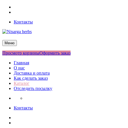
Перейти
Facebook
к
Twitter
содержимому
Контакты
Nisarga herbs
Меню
Просмотр корзины
Оформить заказ
Главная
О нас
Доставка и оплата
Как сделать заказ
Каталог
Отследить посылку
Контакты
Facebook
Twitter