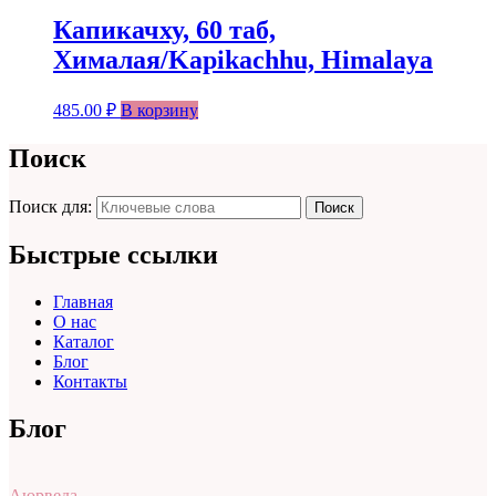
Капикачху, 60 таб,
Хималая/Kapikachhu, Himalaya
485.00
₽
В корзину
Поиск
Поиск для:
Поиск
Быстрые ссылки
Главная
О нас
Каталог
Блог
Контакты
Блог
Аюрведа