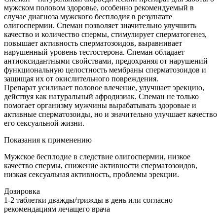
мужском половом здоровье, особенно рекомендуемый в
случае диагноза мужского бесплодия в результате
олигоспермии. Спеман позволяет значительно улучшить
качество и количество спермы, стимулирует сперматогенез,
повышает активность сперматозоидов, выравнивает
нарушенный уровень тестостерона. Спеман обладает
антиоксидантными свойствами, предохраняя от нарушений
функциональную целостность мембраны сперматозоидов и
защищая их от окислительного повреждения.
Препарат усиливает половое влечение, улучшает эрекцию,
действуя как натуральный афродизиак. Спеман не только
помогает организму мужчины вырабатывать здоровые и
активные сперматозоиды, но и значительно улучшает качество
его сексуальной жизни.
Показания к применению
Мужское бесплодие в следствие олигоспермии, низкое
качество спермы, снижение активности сперматозоидов,
низкая сексуальная активность, проблемы эрекции.
Дозировка
1-2 таблетки дважды/трижды в день или согласно
рекомендациям лечащего врача