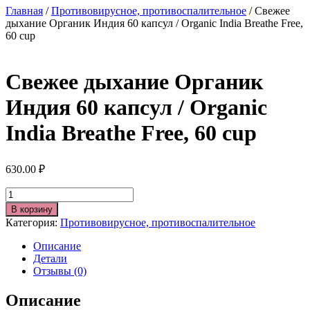
Главная
/
Противовирусное, противоспалительное
/ Свежее
дыхание Органик Индия 60 капсул / Organic India Breathe Free,
60 cup
Свежее дыхание Органик
Индия 60 капсул / Organic
India Breathe Free, 60 cup
630.00
₽
Количество
В корзину
Категория:
Противовирусное, противоспалительное
Описание
Детали
Отзывы (0)
Описание