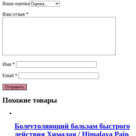
Ваша оценка
Ваш отзыв
*
Имя
*
Email
*
Похожие товары
Болеутоляющий бальзам быстрого
действия Хималая / Himalaya Pain