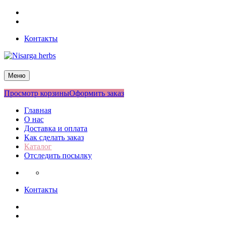
Перейти
Facebook
к
Twitter
содержимому
Контакты
Nisarga herbs
Меню
Просмотр корзины
Оформить заказ
Главная
О нас
Доставка и оплата
Как сделать заказ
Каталог
Отследить посылку
Контакты
Facebook
Twitter