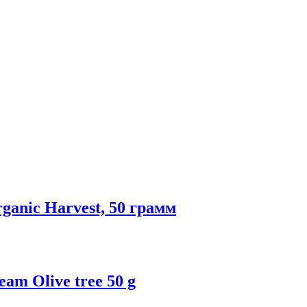
anic Harvest, 50 грамм
am Olive tree 50 g