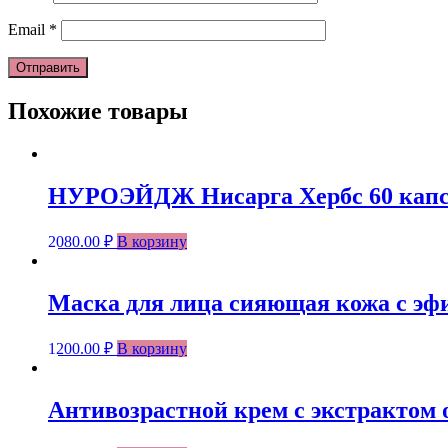
Email
*
Похожие товары
НУРОЭЙДЖ Нисарга Хербс 60 капсу
2080.00
₽
В корзину
Маска для лица сияющая кожа с эфи
1200.00
₽
В корзину
Антивозрастной крем с экстрактом о