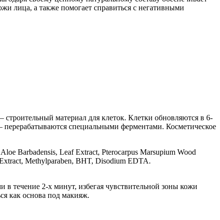
ожи лица, а также помогает справиться с негативными
 строительный материал для клеток. Клетки обновляются в 6-
я — перерабатываются специальными ферментами. Косметическое
e, Aloe Barbadensis, Leaf Extract, Pterocarpus Marsupium Wood
ca Extract, Methylparaben, BHT, Disodium EDTA.
 в течение 2-х минут, избегая чувствительной зоны кожи
ся как основа под макияж.