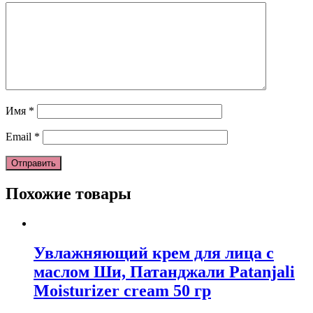
Имя
*
Email
*
Похожие товары
Увлажняющий крем для лица с
маслом Ши, Патанджали Patanjali
Moisturizer cream 50 гр