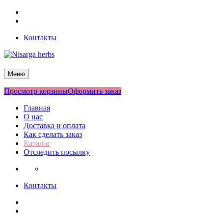
Перейти
Facebook
к
Twitter
содержимому
Контакты
Nisarga herbs
Меню
Просмотр корзины
Оформить заказ
Главная
О нас
Доставка и оплата
Как сделать заказ
Каталог
Отследить посылку
Контакты
Facebook
Twitter