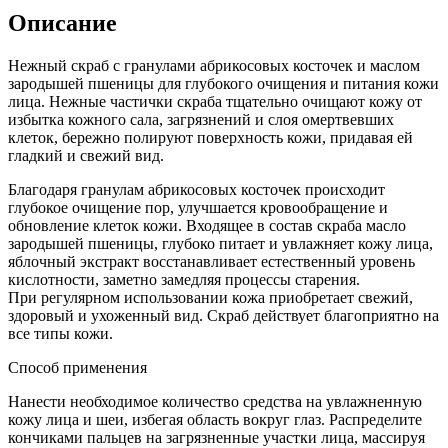
Описание
Нежный скраб с гранулами абрикосовых косточек и маслом
зародышей пшеницы для глубокого очищения и питания кожи
лица. Нежные частички скраба тщательно очищают кожу от
избытка кожного сала, загрязнений и слоя омертвевших
клеток, бережно полируют поверхность кожи, придавая ей
гладкий и свежий вид.
Благодаря гранулам абрикосовых косточек происходит
глубокое очищение пор, улучшается кровообращение и
обновление клеток кожи. Входящее в состав скраба масло
зародышей пшеницы, глубоко питает и увлажняет кожу лица,
яблочный экстракт восстанавливает естественный уровень
кислотности, заметно замедляя процессы старения.
При регулярном использовании кожа приобретает свежий,
здоровый и ухоженный вид. Скраб действует благоприятно на
все типы кожи.
Способ применения
Нанести необходимое количество средства на увлажненную
кожу лица и шеи, избегая область вокруг глаз. Распределите
кончиками пальцев на загрязненные участки лица, массируя