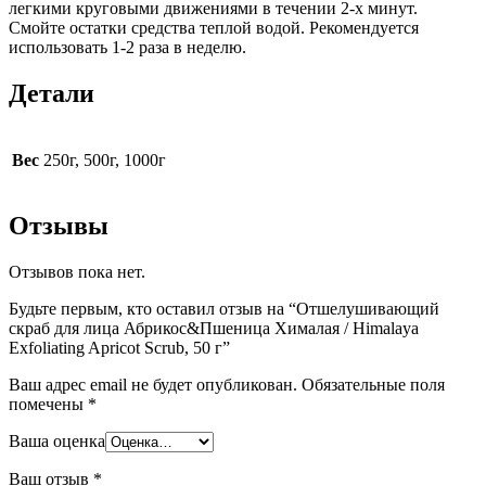
легкими круговыми движениями в течении 2-х минут.
Смойте остатки средства теплой водой. Рекомендуется
использовать 1-2 раза в неделю.
Детали
Вес
250г, 500г, 1000г
Отзывы
Отзывов пока нет.
Будьте первым, кто оставил отзыв на “Отшелушивающий
скраб для лица Абрикос&Пшеница Хималая / Himalaya
Exfoliating Apricot Scrub, 50 г”
Ваш адрес email не будет опубликован.
Обязательные поля
помечены
*
Ваша оценка
Ваш отзыв
*