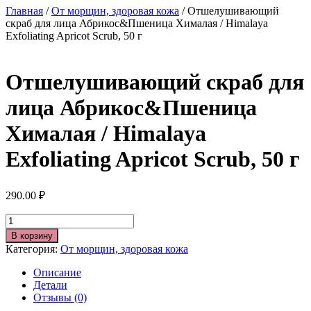
Главная
/
От морщин, здоровая кожа
/ Отшелушивающий
скраб для лица Абрикос&Пшеница Хималая / Himalaya
Exfoliating Apricot Scrub, 50 г
Отшелушивающий скраб для
лица Абрикос&Пшеница
Хималая / Himalaya
Exfoliating Apricot Scrub, 50 г
290.00
₽
Количество
В корзину
Категория:
От морщин, здоровая кожа
Описание
Детали
Отзывы (0)