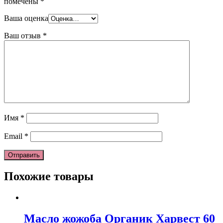
помечены
*
Ваша оценка
Ваш отзыв
*
Имя
*
Email
*
Похожие товары
Масло жожоба Органик Харвест 60