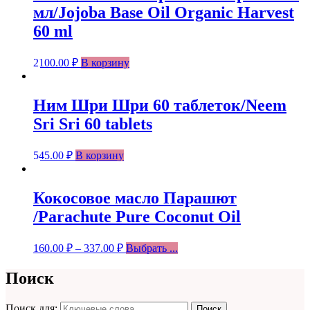
мл/Jojoba Base Oil Organic Harvest
60 ml
2100.00
₽
В корзину
Ним Шри Шри 60 таблеток/Neem
Sri Sri 60 tablets
545.00
₽
В корзину
Кокосовое масло Парашют
/Parachute Pure Coconut Oil
160.00
₽
–
337.00
₽
Выбрать ...
Поиск
Поиск для:
Поиск