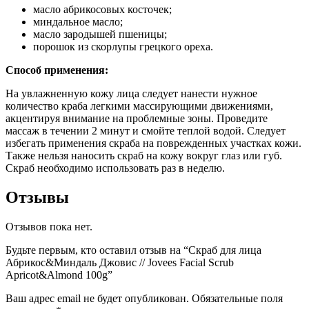
масло абрикосовых косточек;
миндальное масло;
масло зародышей пшеницы;
порошок из скорлупы грецкого ореха.
Способ применения:
На увлажненную кожу лица следует нанести нужное
количество краба легкими массирующими движениями,
акцентируя внимание на проблемные зоны. Проведите
массаж в течении 2 минут и смойте теплой водой. Следует
избегать применения скраба на поврежденных участках кожи.
Также нельзя наносить скраб на кожу вокруг глаз или губ.
Скраб необходимо использовать раз в неделю.
Отзывы
Отзывов пока нет.
Будьте первым, кто оставил отзыв на “Cкраб для лица
Абрикос&Миндаль Джовис // Jovees Facial Scrub
Apricot&Almond 100g”
Ваш адрес email не будет опубликован.
Обязательные поля