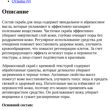
Отзывы (0)
Описание
Состав скраба для лица содержит миндальное и абрикосовое
масла, которые увлажняют и эффективно насыщают
полезными веществами. Частички скраба эффективно
убирают омертвелый слой кожи, глубоко очищает поры без
раздражения кожи. Регулярное использование средства для
очищения поможет восстановить здоровье кожи, улучшить
кровообращение, что повысит регенерацию клеток. За счет
регенерирующего эффекта исчезнут поры и неровности
текстуры, а лицо станет подтянутым и красивым.
Абрикосовый скраб с кремовой текстурой содержит
обработанные гранулы, которые деликатно убирают
загрязнения и черные точки. Активные свойства масел
помогут коже восстановиться, улучшить тонус лица и придать
свежий и здоровый вид. Питательные масла избавляют от
неровностей кожи, поэтому его можно применять как
антивозрастное средство. Он разглаживает кожу, убирает
морщинки и сужает расширенные поры.
Основной состав: