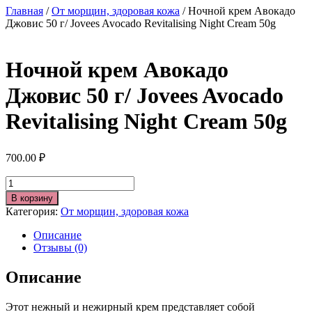
Главная
/
От морщин, здоровая кожа
/ Ночной крем Авокадо
Джовис 50 г/ Jovees Avocado Revitalising Night Cream 50g
Ночной крем Авокадо
Джовис 50 г/ Jovees Avocado
Revitalising Night Cream 50g
700.00
₽
Количество
В корзину
Категория:
От морщин, здоровая кожа
Описание
Отзывы (0)
Описание
Этот нежный и нежирный крем представляет собой