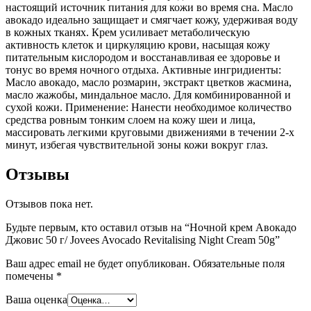
настоящий источник питания для кожи во время сна. Масло
авокадо идеально защищает и смягчает кожу, удерживая воду
в кожных тканях. Крем усиливает метаболическую
активность клеток и циркуляцию крови, насыщая кожу
питательным кислородом и восстанавливая ее здоровье и
тонус во время ночного отдыха. Активные ингридиенты:
Масло авокадо, масло розмарин, экстракт цветков жасмина,
масло жажобы, миндальное масло. Для комбинированной и
сухой кожи. Применение: Нанести необходимое количество
средства ровным тонким слоем на кожу шеи и лица,
массировать легкими круговыми движениями в течении 2-х
минут, избегая чувствительной зоны кожи вокруг глаз.
Отзывы
Отзывов пока нет.
Будьте первым, кто оставил отзыв на “Ночной крем Авокадо
Джовис 50 г/ Jovees Avocado Revitalising Night Cream 50g”
Ваш адрес email не будет опубликован.
Обязательные поля
помечены
*
Ваша оценка