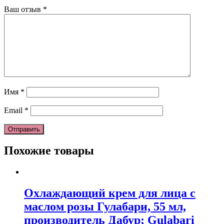
Ваш отзыв
*
Имя
*
Email
*
Похожие товары
Охлаждающий крем для лица с
маслом розы Гулабари, 55 мл,
производитель Дабур; Gulabari