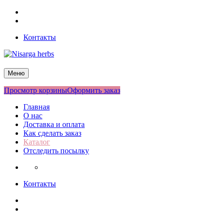
Перейти
Facebook
к
Twitter
содержимому
Контакты
Nisarga herbs
Меню
Просмотр корзины
Оформить заказ
Главная
О нас
Доставка и оплата
Как сделать заказ
Каталог
Отследить посылку
Контакты
Facebook
Twitter