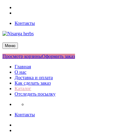
Перейти
Facebook
к
Twitter
содержимому
Контакты
Nisarga herbs
Меню
Просмотр корзины
Оформить заказ
Главная
О нас
Доставка и оплата
Как сделать заказ
Каталог
Отследить посылку
Контакты
Facebook
Twitter