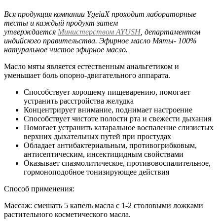
Вся продукция компании YgeiaX проходит лабораторные
тесты и каждый продукт затем
утверждается
Министерством AYUSH
, департаментом
индийского правительства. Эфирное масло Мяты- 100%
натуральное чистое эфирное масло.
Масло мяты является естественным анальгетиком и
уменьшает боль опорно-двигательного аппарата.
Способствует хорошему пищеварению, помогает
устранить расстройства желудка
Концентрирует внимание, поднимает настроение
Способствует чистоте полости рта и свежести дыхания
Помогает устранить катаральное воспаление слизистых
верхних дыхательных путей при простудах
Обладает антибактериальным, противогрибковым,
антисептическим, инсектицидным свойствами
Оказывает спазмолитическое, противовоспалительное,
гормоноподобное тонизирующее действия
Способ применения:
Массаж: смешать 5 капель масла с 1-2 столовыми ложками
растительного косметического масла.