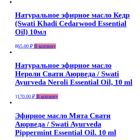
Натуральное эфирное масло Кедр
(Swati Khadi Cedarwood Essential
Oil) 10мл
865.00
₽
В корзину
Натуральное эфирное масло
Нероли Свати Аюрведа / Swati
Ayurveda Neroli Essential Oil, 10 ml
1170.00
₽
В корзину
Эфирное масло Мята Свати
Аюрведа / Swati Ayurveda
Pippermint Essential Oil. 10 ml