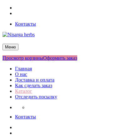
Перейти
Facebook
к
Twitter
содержимому
Контакты
Nisarga herbs
Меню
Просмотр корзины
Оформить заказ
Главная
О нас
Доставка и оплата
Как сделать заказ
Каталог
Отследить посылку
Контакты
Facebook
Twitter