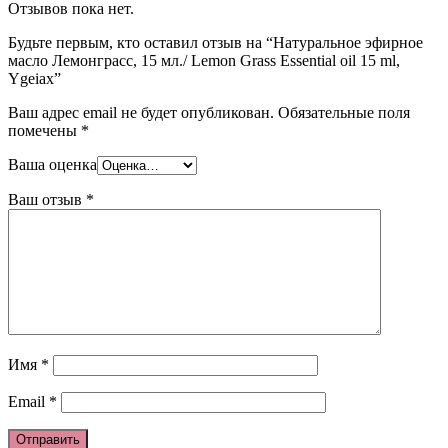
Отзывов пока нет.
Будьте первым, кто оставил отзыв на “Натуральное эфирное
масло Лемонграсс, 15 мл./ Lemon Grass Essential oil 15 ml,
Ygeiax”
Ваш адрес email не будет опубликован.
Обязательные поля
помечены
*
Ваша оценка
Ваш отзыв
*
Имя
*
Email
*