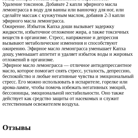
Удаление токсинов. Добавьте 2 капли эфирного масла
лемонграсса в воду для ванны или ванночку для ног, или
сделайте массаж с кунжутным маслом, добавив 2-3 капли
эфирного масла лемонграсса.
Ожирение. Избыток Капха доши вызывает задержку
жидкости, избыточное отложение жира, а также токсичных
веществ в организме. Стресс, напряжение и депрессия
вызывают метаболические изменения и способствуют
ожирению. Эфирное масло лемонграсса уменьшает Капха
дошу, уменьшает аппетит и удаляет избыток воды и жировых
отложений в организме.
Эфирное масло лемонграсса — отличное антидепрессантное
масло, которое помогает снять стресс, усталость, депрессию,
беспокойство и любые негативные чувства и эмоциональный
стресс. Его можно использовать в испарителе, горелке или
арома-лампе, чтобы помочь избежать негативных эмоций,
бессонницы, эмоциональной нестабильности. Оно также
действует как средство защиты от насекомых и служит
естественным освежителем воздуха.
Отзывы