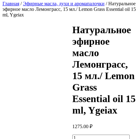
Главная
/
Эфирные масла, духи и аромапалочки
/ Натуральное
эфирное масло Лемонграсс, 15 мл./ Lemon Grass Essential oil 15
ml, Ygeiax
Натуральное
эфирное
масло
Лемонграсс,
15 мл./ Lemon
Grass
Essential oil 15
ml, Ygeiax
1275.00
₽
Количество