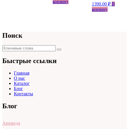
корзину
1390.00
₽
В
корзину
Поиск
Поиск
Поиск
для:
Быстрые ссылки
Главная
О нас
Каталог
Блог
Контакты
Блог
Аюрведа