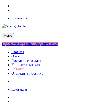
Перейти
Facebook
к
Twitter
содержимому
Контакты
Nisarga herbs
Меню
Просмотр корзины
Оформить заказ
Главная
О нас
Доставка и оплата
Как сделать заказ
Каталог
Отследить посылку
Контакты
Facebook
Twitter