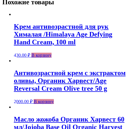
Похожие товары
Kрем антивозрастной для рук
Хималая /Himalaya Age Defying
Hand Cream, 100 ml
430.00
₽
В корзину
Антивозрастной крем с экстрактом
оливы, Органик Харвест/Age
Reversal Cream Olive tree 50 g
2000.00
₽
В корзину
Масло жожоба Органик Харвест 60
мл/Jojoba Base Oil Organic Harvest