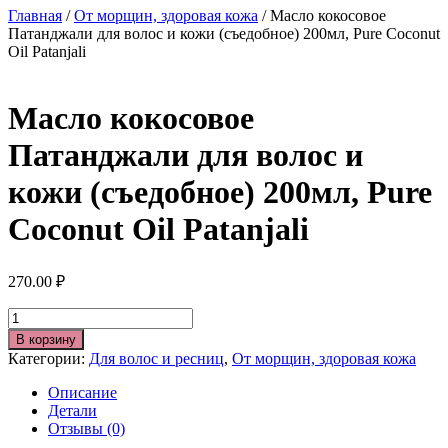
Главная
/
От морщин, здоровая кожа
/ Масло кокосовое
Патанджали для волос и кожи (съедобное) 200мл, Pure Coconut
Oil Patanjali
Масло кокосовое
Патанджали для волос и
кожи (съедобное) 200мл, Pure
Coconut Oil Patanjali
270.00
₽
Количество
В корзину
Категории:
Для волос и ресниц
,
От морщин, здоровая кожа
Описание
Детали
Отзывы (0)