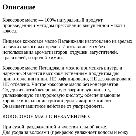
Описание
Кокосовое масло — 100% натуральный продукт,
произведенный методом прессования высушенной мякоти
кокоса.
Пищевое кокосовое масло Патанджали изготовлено из зрелых
и свежих кокосовых орехов. Изготавливается без
использования ароматизаторов, отдушек, загустителей,
красителей, и прочей химии.
Кокосовое масло Патанджали можно применять внутрь и
наружно. Является высококачественным продуктом для
приготовления пищи. НЕ рафинировано, НЕ дезодорировано,
НЕ отбелено. Чистое кокосовое масло без консервантов.
Содержит антибактериальную лауриновую кислоту,
увлажняющую гиалуроновую кислоту, обеспечивающие
хорошее впитывание триглицериды жирных кислот.
Оказывает защитное действие от ультрафиолета.
КОКОСОВОЕ МАСЛО НЕЗАМЕНИМО:
При сухой, раздраженной и чувствительной коже.
Для ухода за волосами (прекрасно увлажняет волосы и кожу