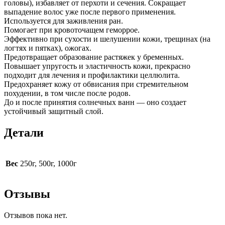
головы), избавляет от перхоти и сечения. Сокращает
выпадение волос уже после первого применения.
Используется для заживления ран.
Помогает при кровоточащем геморрое.
Эффективно при сухости и шелушении кожи, трещинах (на
логтях и пятках), ожогах.
Предотвращает образование растяжек у бременных.
Повышает упругость и эластичность кожи, прекрасно
подходит для лечения и профилактики целлюлита.
Предохраняет кожу от обвисания при стремительном
похудении, в том числе после родов.
До и после принятия солнечных ванн — оно создает
устойчивый защитный слой.
Детали
Вес
250г, 500г, 1000г
Отзывы
Отзывов пока нет.