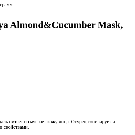
 грамм
aya Almond&Cucumber Mask,
аль питает и смягчает кожу лица. Огурец тонизирует и
и свойствами.