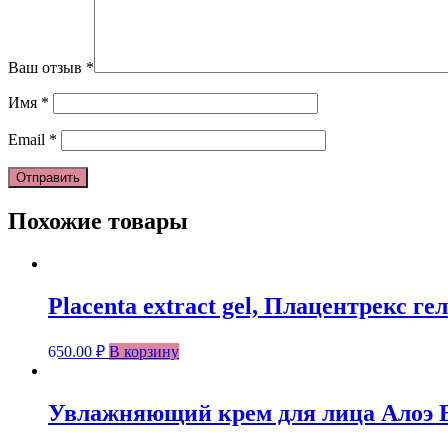
Ваш отзыв
*
Имя
*
Email
*
Похожие товары
Placenta extract gel, Плацентрекс г
650.00
₽
В корзину
Увлажняющий крем для лица Алоэ Вера