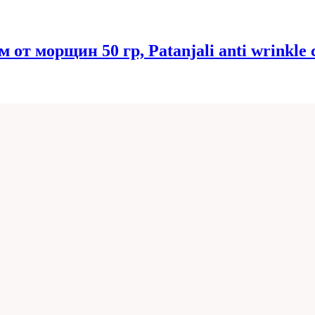
т морщин 50 гр, Patanjali anti wrinkle c