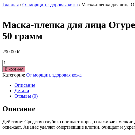
Главная
/
От морщин, здоровая кожа
/ Маска-пленка для лица 
Маска-пленка для лица Огур
50 грамм
290.00
₽
Количество
В корзину
Категория:
От морщин, здоровая кожа
Описание
Детали
Отзывы (0)
Описание
Действие: Средство глубоко очищает поры, сглаживает мелкие 
освежает. Ананас удаляет омертвевшие клетки, очищает и ук