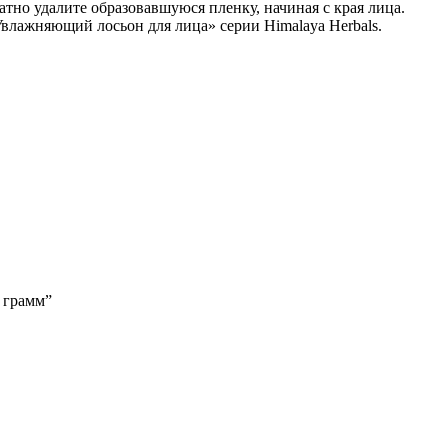
тно удалите образовавшуюся пленку, начиная с края лица.
влажняющий лосьон для лица» серии Himalaya Herbals.
 грамм”