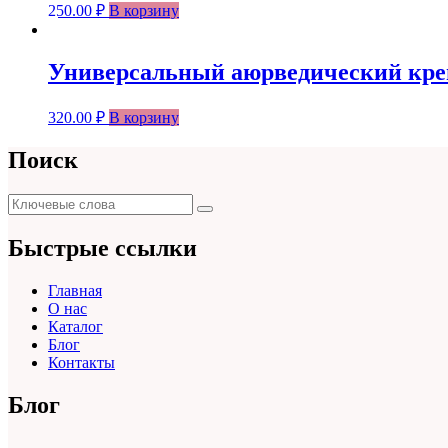
250.00
₽
В корзину
Универсальный аюрведический крем о
320.00
₽
В корзину
Поиск
Поиск
Поиск
для:
Быстрые ссылки
Главная
О нас
Каталог
Блог
Контакты
Блог