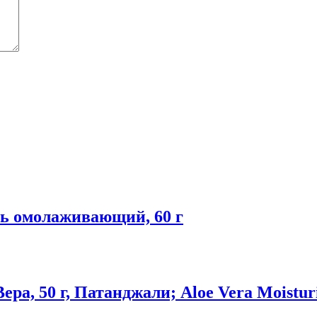
ель омолаживающий, 60 г
, 50 г, Патанджали; Aloe Vera Moisturize