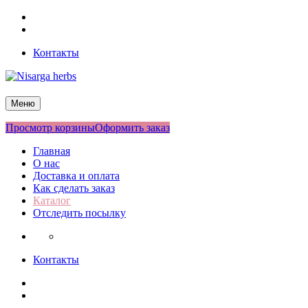
Перейти
Facebook
к
Twitter
содержимому
Контакты
Nisarga herbs
Меню
Просмотр корзины
Оформить заказ
Главная
О нас
Доставка и оплата
Как сделать заказ
Каталог
Отследить посылку
Контакты
Facebook
Twitter