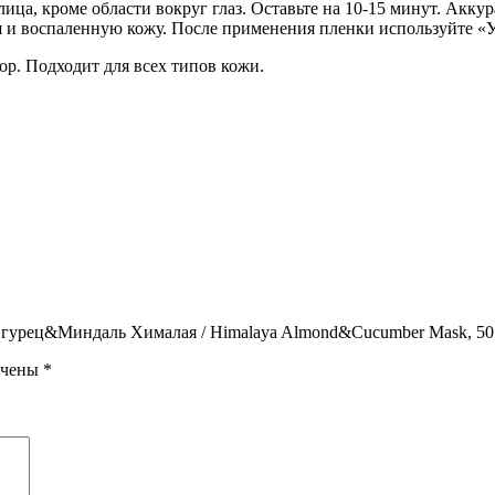
а, кроме области вокруг глаз. Оставьте на 10-15 минут. Аккура
я и воспаленную кожу. После применения пленки используйте «У
ор. Подходит для всех типов кожи.
 Огурец&Миндаль Хималая / Himalaya Almond&Cucumber Mask, 50
ечены
*